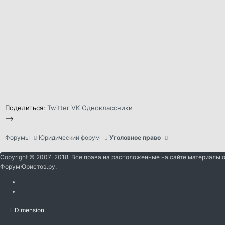
Поделиться:
Twitter
VK
Одноклассники
-->
Форумы
Юридический форум
Уголовное право
Copyright © 2007-2018. Все права на расположенные на сайте материалы 
ФорумЮристов.ру.
Dimension