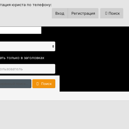
ьтация юриста по телефону:
Вход
Регистрация
Поиск
ать только в заголовках
иренный поиск...
Поиск