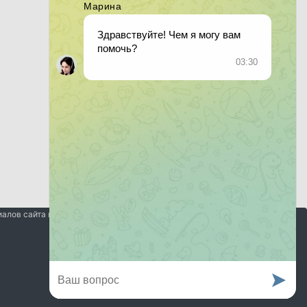
иалов сайта возможно только при наличии гиперссылки на
Обратная связь
Условия и правила
Помощь