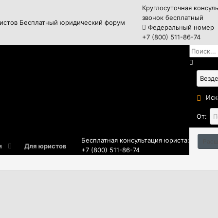
Круглосуточная консул
звонок бесплатный
истов
Бесплатный юридический форум
Федеральный номер
+7 (800) 511-86-74
Иск
От:
Бесплатная консультация юриста:
Расш
и
Для юристов
+7 (800) 511-86-74