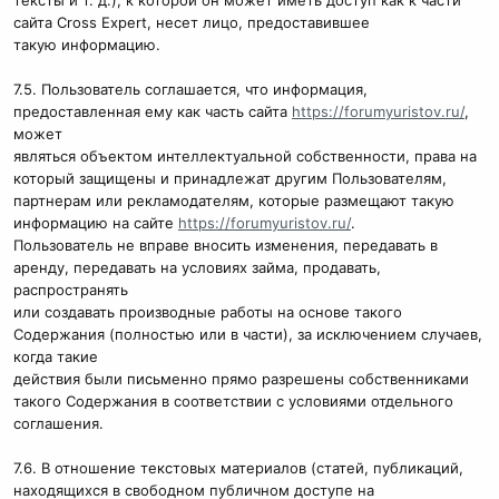
тексты и т. д.), к которой он может иметь доступ как к части
сайта Cross Expert, несет лицо, предоставившее
такую информацию.
7.5. Пользователь соглашается, что информация,
предоставленная ему как часть сайта
https://forumyuristov.ru/
,
может
являться объектом интеллектуальной собственности, права на
который защищены и принадлежат другим Пользователям,
партнерам или рекламодателям, которые размещают такую
информацию на сайте
https://forumyuristov.ru/
.
Пользователь не вправе вносить изменения, передавать в
аренду, передавать на условиях займа, продавать,
распространять
или создавать производные работы на основе такого
Содержания (полностью или в части), за исключением случаев,
когда такие
действия были письменно прямо разрешены собственниками
такого Содержания в соответствии с условиями отдельного
соглашения.
7.6. В отношение текстовых материалов (статей, публикаций,
находящихся в свободном публичном доступе на