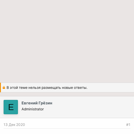
В этой теме нельзя размещать новые ответы.
Евгений Грёзин
Е
Administrator
13 Дек 2020
#1