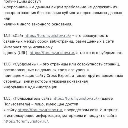
получившим доступ
к персональным данным лицом требование не допускать их
распространения без согласия субъекта персональных данных
или
наличия иного законного основания.
1.1.5. «Сайт
https://forumyuristov.ru/»
– это совокупность
связанных между собой веб-страниц, размещенных в сети
Интернет по уникальному
адресу (URL):
https://forumyuristov.ru/
, а также его субдоменах.
1.1.6. «Субдомены» – это страницы или совокупность страниц,
расположенные на доменах третьего уровня,
принадлежащие сайту Cross Expert, а также другие временные
страницы, внизу который указана контактная
информация Администрации
1.1.5. «Пользователь сайта
https://forumyuristov.ru/»
(далее
Пользователь) – лицо, имеющее доступ
к сайту
https://forumyuristov.ru/
, посредством сети Интернет
и использующее информацию, материалы и продукты сайта
https://forumyuristov.ru/
.