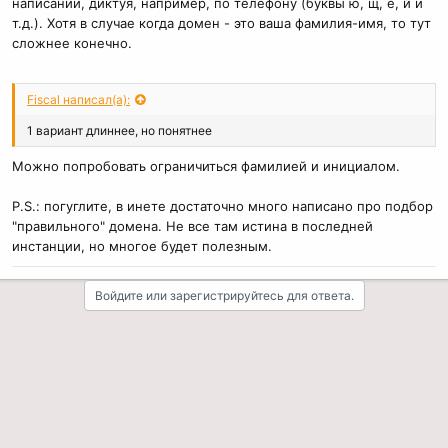
написании, диктуя, например, по телефону (буквы ю, щ, ё, й и
т.д.). Хотя в случае когда домен - это ваша фамилия-имя, то тут
сложнее конечно.
Fiscal написал(а):
1 вариант длиннее, но понятнее
Можно попробовать ограничиться фамилией и инициалом.
P.S.: погуглите, в инете достаточно много написано про подбор
"правильного" домена. Не все там истина в последней
инстанции, но многое будет полезным.
Войдите или зарегистрируйтесь для ответа.