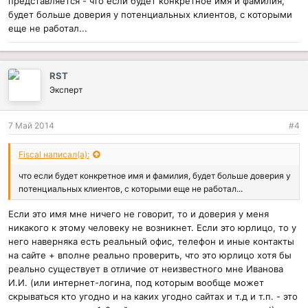
представляется - что если будет конкретное имя и фамилия,
будет больше доверия у потенциальных клиентов, с которыми
еще не работал...
RST
Эксперт
7 Май 2014
#4
Fiscal написал(а):
что если будет конкретное имя и фамилия, будет больше доверия у
потенциальных клиентов, с которыми еще не работал...
Если это имя мне ничего не говорит, то и доверия у меня
никакого к этому человеку не возникнет. Если это юрлицо, то у
него наверняка есть реальный офис, телефон и иные контакты
на сайте + вполне реально проверить, что это юрлицо хотя бы
реально существует в отличие от неизвестного мне Иванова
И.И. (или интернет-логина, под которым вообще может
скрываться кто угодно и на каких угодно сайтах и т.д и т.п. - это