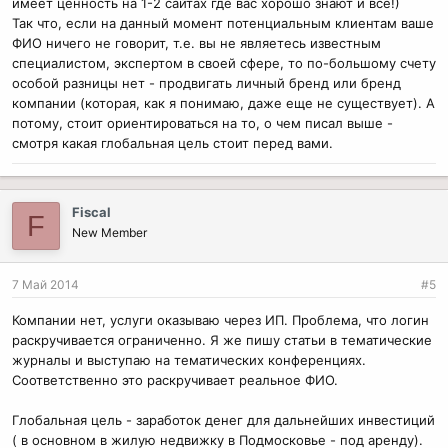
имеет ценность на 1-2 сайтах где вас хорошо знают и все!)
Так что, если на данный момент потенциальным клиентам ваше
ФИО ничего не говорит, т.е. вы не являетесь известным
специалистом, экспертом в своей сфере, то по-большому счету
особой разницы нет - продвигать личный бренд или бренд
компании (которая, как я понимаю, даже еще не существует). А
потому, стоит ориентироваться на то, о чем писал выше -
смотря какая глобальная цель стоит перед вами.
Fiscal
F
New Member
7 Май 2014
#5
Компании нет, услуги оказываю через ИП. Проблема, что логин
раскручивается ограниченно. Я же пишу статьи в тематические
журналы и выступаю на тематических конференциях.
Соответственно это раскручивает реальное ФИО.
Глобальная цель - заработок денег для дальнейших инвестиций
( в основном в жилую недвижку в Подмосковье - под аренду).