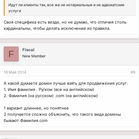
Идут ли клиенты так, все же не нотариальные и не адвокатские
услуги
Своя специфика есть везде, но не думаю, что отличия столь
кардинальны, чтобы делать исключение из правила.
Fiscal
F
New Member
16 Май 2014
#9
А какой думаете домен лучше взять для продвижения услуг:
1. Имя фамилия . Ру/ком (все на английском)
2. Фамилия (на русском) .com (на английском)
1 вариант длиннее, но понятнее
2 получается сложно объяснить, что такого вида домены
бывают Фамилия.com