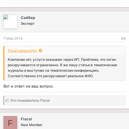
Сайбер
Эксперт
7 Май 2014
#6
Fiscal написал(а):
Компании нет, услуги оказываю через ИП. Проблема, что логин
раскручивается ограниченно. Я же пишу статьи в тематические
журналы и выступаю на тематических конференциях.
Соответственно это раскручивает реальное ФИО.
Вот и ответ на ваш вопрос.
С
Это понравилось
Fiscal
и
м
п
Fiscal
F
а
New Member
т