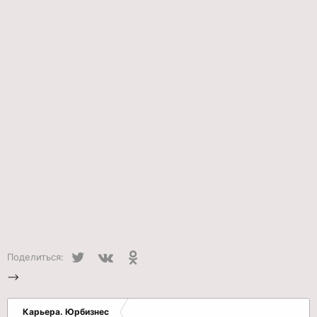
Twitter
VK
Одноклассники
Поделиться:
-->
Карьера. Юрбизнес