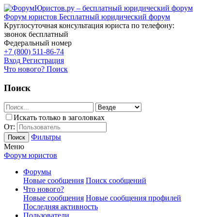
Форум юристов
Бесплатный юридический форум
Круглосуточная консультация юриста по телефону:
звонок бесплатный
Федеральный номер
+7 (800) 511-86-74
Вход
Регистрация
Что нового?
Поиск
Поиск
Искать только в заголовках
От:
Фильтры
Поиск
Меню
Форум юристов
Форумы
Новые сообщения
Поиск сообщений
Что нового?
Новые сообщения
Новые сообщения профилей
Последняя активность
Пользователи