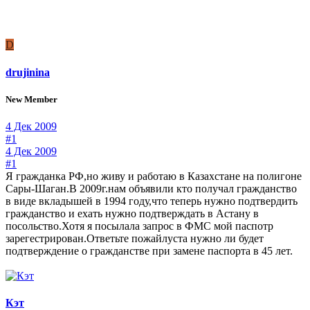
D
drujinina
New Member
4 Дек 2009
#1
4 Дек 2009
#1
Я гражданка РФ,но живу и работаю в Казахстане на полигоне
Сары-Шаган.В 2009г.нам объявили кто получал гражданство
в виде вкладышей в 1994 году,что теперь нужно подтвердить
гражданство и ехать нужно подтверждать в Астану в
посольство.Хотя я посылала запрос в ФМС мой паспотр
зарегестрирован.Ответьте пожайлуста нужно ли будет
подтверждение о гражданстве при замене паспорта в 45 лет.
Кэт