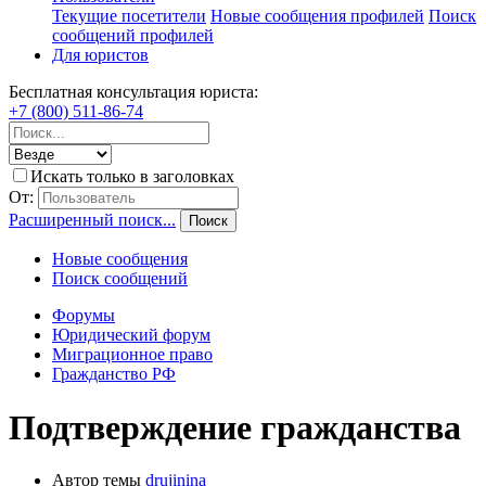
Текущие посетители
Новые сообщения профилей
Поиск
сообщений профилей
Для юристов
Бесплатная консультация юриста:
+7 (800) 511-86-74
Искать только в заголовках
От:
Расширенный поиск...
Поиск
Новые сообщения
Поиск сообщений
Форумы
Юридический форум
Миграционное право
Гражданство РФ
Подтверждение гражданства
Автор темы
drujinina