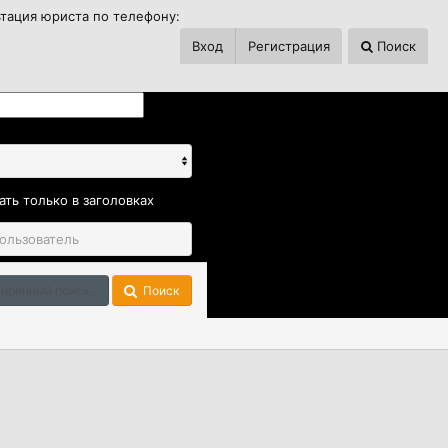
ьтация юриста по телефону:
Вход
Регистрация
Поиск
ать только в заголовках
иренный поиск...
Поиск