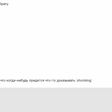
брату.
что когда-нибудь придется что-то доказывать :shocking: