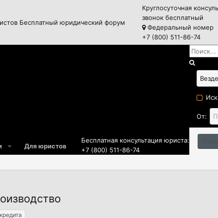
Круглосуточная консул
звонок бесплатный
истов
Бесплатный юридический форум
Федеральный номер
+7 (800) 511-86-74
Иск
От:
Бесплатная консультация юриста:
Расш
и
Для юристов
+7 (800) 511-86-74
роизводство
кредита