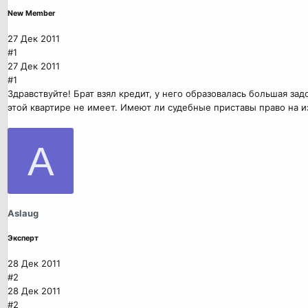
New Member
27 Дек 2011
#1
27 Дек 2011
#1
Здравствуйте! Брат взял кредит, у него образовалась большая за
этой квартире не имеет. Имеют ли судебные приставы право на 
A
Aslaug
Эксперт
28 Дек 2011
#2
28 Дек 2011
#2