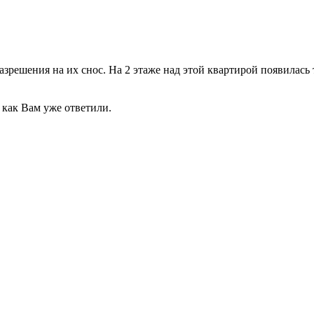
разрешения на их снос. На 2 этаже над этой квартирой появилас
 как Вам уже ответили.