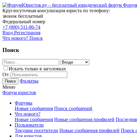
Форум
Круглосуточная консультация юриста по телефону:
звонок бесплатный
Федеральный номер
+7 (800) 511-86-74
Вход
Регистрация
Что нового?
Поиск
Поиск
Искать только в заголовках
От:
Фильтры
Поиск
Меню
Форум юристов
Форумы
Новые сообщения
Поиск сообщений
Что нового?
Новые сообщения
Новые сообщения профилей
Последняя
Пользователи
Текущие посетители
Новые сообщения профилей
Поиск 
Для юристов