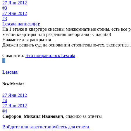
27 Янв 2012
#3
27 Янв 2012
#3
Lescata написал(а):
На 1 этаже в квартире снесены межкомнатные стены, есть все 
хозяин квартиры или разрешившие органы? Спасибо!
Нажмите для раскрытия...
Должен решить суд на основании строительно-тех. экспертизы,
Симпатии:
Это понравилось
Lescata
L
Lescata
New Member
27 Янв 2012
#4
27 Янв 2012
#4
Софоров
,
Михаил Иванович
, спасибо за ответы
Войдите или зарегистрируйтесь для ответа.