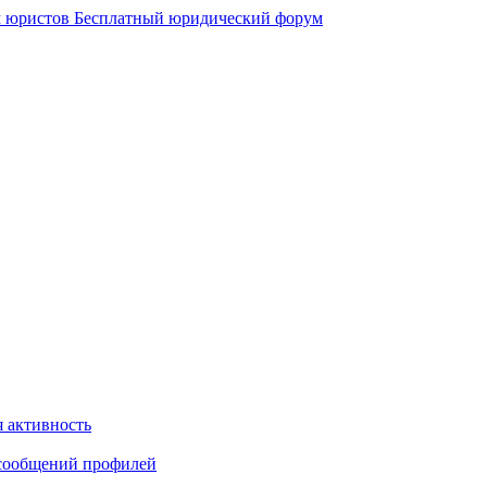
 юристов
Бесплатный юридический форум
 активность
сообщений профилей