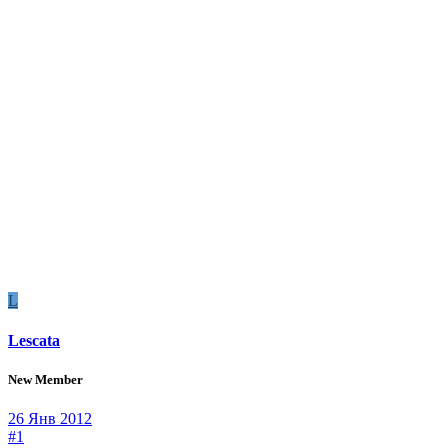
L
Lescata
New Member
26 Янв 2012
#1