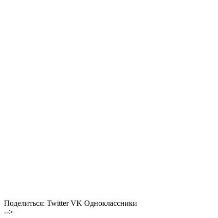
Поделиться:
Twitter
VK
Одноклассники
-->