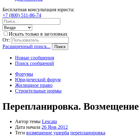
Бесплатная консультация юриста:
+7 (800) 511-86-74
Искать только в заголовках
От:
Расширенный поиск...
Поиск
Новые сообщения
Поиск сообщений
Форумы
Юридический форум
Жилищное право
Строительные нормы
Перепланировка. Возмещение
Автор темы
Lescata
Дата начала
26 Янв 2012
Теги
возмещение ущерба
перепланировка