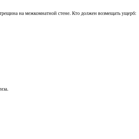
ь трещина на межкомнатной стене. Кто должен возмещать ущерб:
иза.