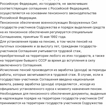
Российскую Федерацию, из государств, не заключивших
соответствующее соглашение с Российской Федерацией,
осуществляется на основании пенсионного законодательства
Российской Федерации.
Пенсионное обеспечение военнослужащих Вооруженных Сил
государств-участников Содружества и порядок выделения средств
на их пенсионное обеспечения регулируется специальным
Соглашением, принятым 15 мая 1992 года.
Для установления права на пенсию, в том числе пенсий на
льготных основаниях и за выслугу лет, гражданам государств-
участников Соглашения учитывается трудовой стаж,
приобретенный на территории любого из этих государств, а также
на территории бывшего СССР за время до вступления в силу
заключенного Соглашения.
Исчисление пенсий производится из заработка (дохода) за периоды
работы, которые засчитываются в трудовой стаж. В случае, если в
государствах-участниках Соглашения введена национальная
валюта, размер заработка (дохода) определяется , исходя из
официально установленного курса к моменту назначения пенсии.
Необходимые для пенсионного обеспечения документы, выданные
в надлежащем порядке на территории государств-участников СНГ
принимаются на территории государств-участников Содружества