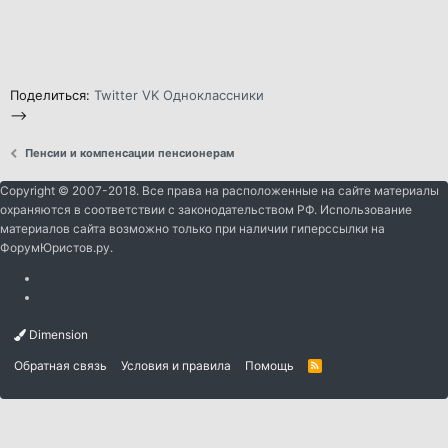
Поделиться:
Twitter
VK
Одноклассники
-->
Пенсии и компенсации пенсионерам
Copyright © 2007-2018. Все права на расположенные на сайте материалы
охраняются в соответствии с законодательством РФ. Использование
материалов сайта возможно только при наличии гиперссылки на
ФорумЮристов.ру.
Dimension
Обратная связь
Условия и правила
Помощь