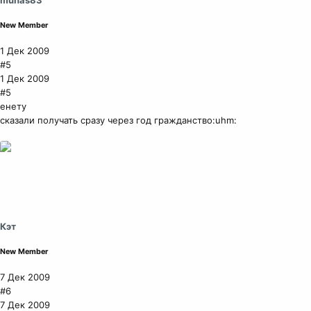
New Member
1 Дек 2009
#5
1 Дек 2009
#5
енету
сказали получать сразу через год гражданство:uhm:
Кэт
New Member
7 Дек 2009
#6
7 Дек 2009