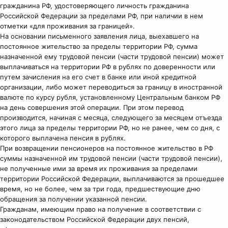
гражданина РФ, удостоверяющего личность гражданина
Российской Федерации за пределами РФ, при наличии в нем
отметки «для проживания за границей».
На основании письменного заявления лица, выехавшего на
постоянное жительство за пределы территории РФ, сумма
назначенной ему трудовой пенсии (части трудовой пенсии) может
выплачиваться на территории РФ в рублях по доверенности или
путем зачисления на его счет в банке или иной кредитной
организации, либо может переводиться за границу в иностранной
валюте по курсу рубля, установленному Центральным банком РФ
на день совершения этой операции. При этом перевод
производится, начиная с месяца, следующего за месяцем отъезда
этого лица за пределы территории РФ, но не ранее, чем со дня, с
которого выплачена пенсия в рублях.
При возвращении пенсионеров на постоянное жительство в РФ
суммы назначенной им трудовой пенсии (части трудовой пенсии),
не полученные ими за время их проживания за пределами
территории Российской Федерации, выплачиваются за прошедшее
время, но не более, чем за три года, предшествующие дню
обращения за получении указанной пенсии.
Гражданам, имеющим право на получение в соответствии с
законодательством Российской Федерации двух пенсий,