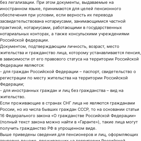
без легализации. При этом документы, выдаваемые на
иностранном языке, принимаются для целей пенсионного
обеспечения при условии, если верность их перевода
засвидетельствована нотариусами, занимающимися частной
практикой, нотариусами, работающими в государственных
нотариальных конторах, а также консульскими учреждениями
Российской федерации.
Документом, подтверждающим личность, возраст, место
жительства и гражданство лица, которому устанавливается пенсия,
в зависимости от его правового статуса на территории Российской
Федерации являются:
- для граждан Российской Федерации – паспорт, свидетельство о
регистрации по месту жительства на территории Российской
Федерации;
- для иностранных граждан и лиц без гражданства – вид на
жительство.
Если проживающие в странах СНГ лица не являются гражданами
России, но из числа бывших граждан СССР, то на основании статьи
16 Федерального закона «О гражданстве Российской Федерации»
(полный текст закона можно найти в «Гаранте»), такие лица могут
получить гражданство РФ в упрощенном виде.
Выше приведены сведения для пенсионеров и лиц, оформляющих
трудовую пенсию, проживающих на территории Российской