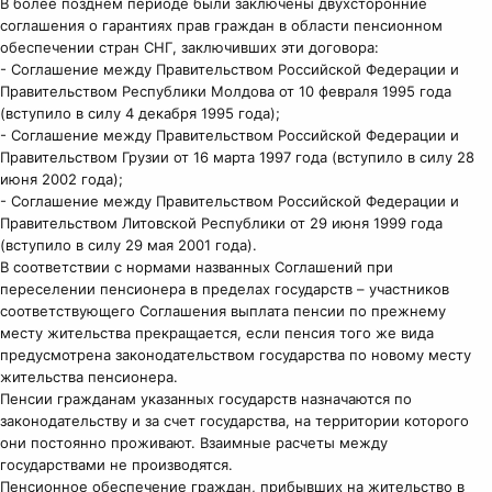
В более позднем периоде были заключены двухсторонние
соглашения о гарантиях прав граждан в области пенсионном
обеспечении стран СНГ, заключивших эти договора:
- Соглашение между Правительством Российской Федерации и
Правительством Республики Молдова от 10 февраля 1995 года
(вступило в силу 4 декабря 1995 года);
- Соглашение между Правительством Российской Федерации и
Правительством Грузии от 16 марта 1997 года (вступило в силу 28
июня 2002 года);
- Соглашение между Правительством Российской Федерации и
Правительством Литовской Республики от 29 июня 1999 года
(вступило в силу 29 мая 2001 года).
В соответствии с нормами названных Соглашений при
переселении пенсионера в пределах государств – участников
соответствующего Соглашения выплата пенсии по прежнему
месту жительства прекращается, если пенсия того же вида
предусмотрена законодательством государства по новому месту
жительства пенсионера.
Пенсии гражданам указанных государств назначаются по
законодательству и за счет государства, на территории которого
они постоянно проживают. Взаимные расчеты между
государствами не производятся.
Пенсионное обеспечение граждан, прибывших на жительство в