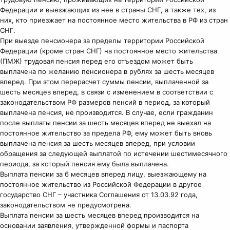
Федерации и выезжающих из нее в страны СНГ, а также тех, из
них, кто приезжает на постоянное место жительства в РФ из стран
СНГ.
При выезде пенсионера за пределы территории Российской
Федерации (кроме стран СНГ) на постоянное место жительства
(ПМЖ) трудовая пенсия перед его отъездом может быть
выплачена по желанию пенсионера в рублях за шесть месяцев
вперед. При этом перерасчет суммы пенсии, выплаченной за
шесть месяцев вперед, в связи с изменением в соответствии с
законодательством РФ размеров пенсий в период, за который
выплачена пенсия, не производится. В случае, если гражданин
после выплаты пенсии за шесть месяцев вперед не выехал на
постоянное жительство за предела РФ, ему может быть вновь
выплачена пенсия за шесть месяцев вперед, при условии
обращения за следующей выплатой по истечении шестимесячного
периода, за который пенсия ему была выплачена.
Выплата пенсии за 6 месяцев вперед лицу, выезжающему на
постоянное жительство из Российской Федерации в другое
государство СНГ – участника Соглашения от 13.03.92 года,
законодательством не предусмотрена.
Выплата пенсии за шесть месяцев вперед производится на
основании заявления, утвержденной формы и паспорта