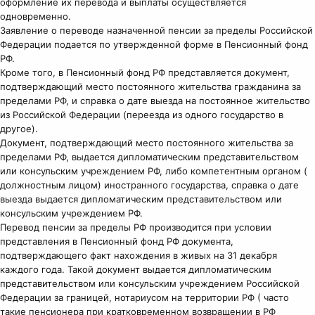
оформление их перевода и выплаты осуществляется
одновременно.
Заявление о переводе назначенной пенсии за пределы Российской
Федерации подается по утвержденной форме в Пенсионный фонд
РФ.
Кроме того, в Пенсионный фонд РФ представляется документ,
подтверждающий место постоянного жительства гражданина за
пределами РФ, и справка о дате выезда на постоянное жительство
из Российской Федерации (переезда из одного государство в
другое).
Документ, подтверждающий место постоянного жительства за
пределами РФ, выдается дипломатическим представительством
или консульским учреждением РФ, либо компетентным органом (
должностным лицом) иностранного государства, справка о дате
выезда выдается дипломатическим представительством или
консульским учреждением РФ.
Перевод пенсии за пределы РФ производится при условии
представления в Пенсионный фонд РФ документа,
подтверждающего факт нахождения в живых на 31 декабря
каждого года. Такой документ выдается дипломатическим
представительством или консульским учреждением Российской
Федерации за границей, нотариусом на территории РФ ( часто
такие пенсионера при кратковременном возвращении в РФ