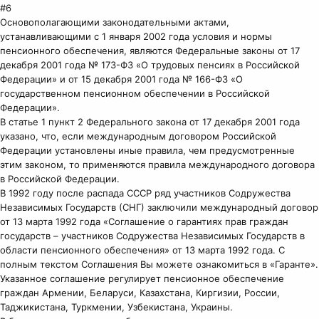
#6
Основополагающими законодательными актами,
устанавливающими с 1 января 2002 года условия и нормы
пенсионного обеспечения, являются Федеральные законы от 17
декабря 2001 года № 173-ФЗ «О трудовых пенсиях в Российской
Федерации» и от 15 декабря 2001 года № 166-ФЗ «О
государственном пенсионном обеспечении в Российской
Федерации».
В статье 1 пункт 2 Федерального закона от 17 декабря 2001 года
указано, что, если международным договором Российской
Федерации установлены иные правила, чем предусмотренные
этим законом, то применяются правила международного договора
в Российской Федерации.
В 1992 году после распада СССР ряд участников Содружества
Независимых Государств (СНГ) заключили международный договор
от 13 марта 1992 года «Соглашение о гарантиях прав граждан
государств – участников Содружества Независимых Государств в
области пенсионного обеспечения» от 13 марта 1992 года. С
полным текстом Соглашения Вы можете ознакомиться в «Гаранте».
Указанное соглашение регулирует пенсионное обеспечение
граждан Армении, Беларуси, Казахстана, Киргизии, России,
Таджикистана, Туркмении, Узбекистана, Украины.