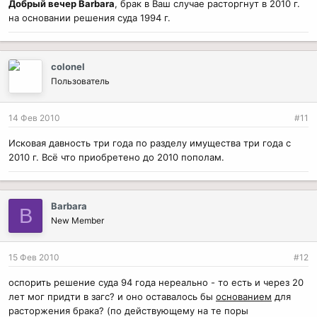
Добрый вечер Barbara
, брак в Ваш случае расторгнут в 2010 г.
на основании решения суда 1994 г.
colonel
Пользователь
14 Фев 2010
#11
Исковая давность три года по разделу имущества три года с
2010 г. Всё что приобретено до 2010 пополам.
Barbara
B
New Member
15 Фев 2010
#12
оспорить решение суда 94 года нереально - то есть и через 20
лет мог придти в загс? и оно оставалось бы
основанием
для
расторжения брака? (по действующему на те поры