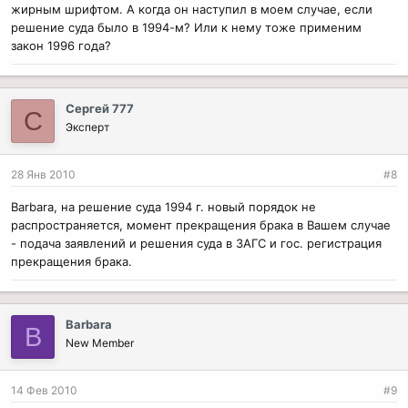
жирным шрифтом. А когда он наступил в моем случае, если
решения суда в законную силу
.
решение суда было в 1994-м? Или к нему тоже применим
закон 1996 года?
Сергей 777
С
Эксперт
28 Янв 2010
#8
Barbara, на решение суда 1994 г. новый порядок не
распространяется, момент прекращения брака в Вашем случае
- подача заявлений и решения суда в ЗАГС и гос. регистрация
прекращения брака.
Barbara
B
New Member
14 Фев 2010
#9