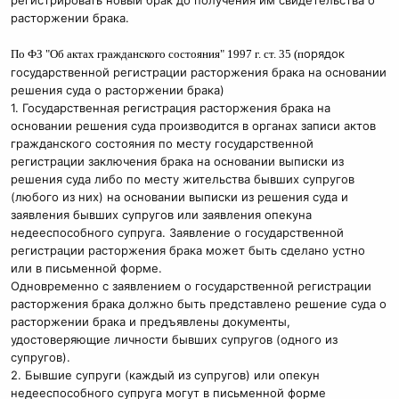
регистрировать новый брак до получения им свидетельства о
расторжении брака.
орядок
По ФЗ "Об актах гражданского состояния" 1997 г. ст. 35 (п
государственной регистрации расторжения брака на основании
решения суда о расторжении брака)
1. Государственная регистрация расторжения брака на
основании решения суда производится в органах записи актов
гражданского состояния по месту государственной
регистрации заключения брака на основании выписки из
решения суда либо по месту жительства бывших супругов
(любого из них) на основании выписки из решения суда и
заявления бывших супругов или заявления опекуна
недееспособного супруга. Заявление о государственной
регистрации расторжения брака может быть сделано устно
или в письменной форме.
Одновременно с заявлением о государственной регистрации
расторжения брака должно быть представлено решение суда о
расторжении брака и предъявлены документы,
удостоверяющие личности бывших супругов (одного из
супругов).
2. Бывшие супруги (каждый из супругов) или опекун
недееспособного супруга могут в письменной форме