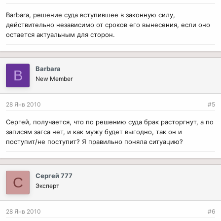
Barbara, решение суда вступившее в законную силу,
действительно независимо от сроков его вынесения, если оно
остается актуальным для сторон.
Barbara
B
New Member
28 Янв 2010
#5
Сергей, получается, что по решению суда брак расторгнут, а по
записям загса нет, и как мужу будет выгодно, так он и
поступит/не поступит? Я правильно поняла ситуацию?
Сергей 777
С
Эксперт
28 Янв 2010
#6