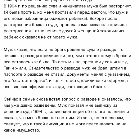
В 1994 г. по решению суда и инициативе мужа был расторгнут.
(Я была против, но меня поставили перед фактом, что муж и
его новая избранница ожидают ребенка). Вскоре после
расторжения брака в суде, пропала сама названная причина
расторжения - отношения с другой женщиной закончились,
ребенок оказался не от моего мужа.
Муж сказал, что если не брать решение суда о разводе, то
никакого развода юридически нет, мы по-прежнему в браке и
все осталось как было. То есть мы по-прежнему семья и т.д.
Так и жили. Свидетельство о разводе муж не брал, штамп в
паспорте о разводе не ставил, документы менял с указанием,
что "состоит в браке", и т.д. - то есть, юридически оформлял
все так, как оформляют люди, состоящие в браке.
Сейчас в семье снова встал вопрос о разводе и оказалось, что
мы уже давно разведены. Муж показал мне выписку из
решения суда 1994 г., копию квитанции об оплате пошлины и
сказал, что мы в браке не состоим. Из чего, по его словам,
следует, что в такой ситуации я не могу претендовать ни на
какое имущество.