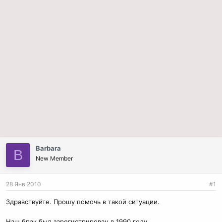
Barbara
B
New Member
28 Янв 2010
#1
Здравствуйте. Прошу помочь в такой ситуации.
Наш брак был зарегистрирован в 1990 году.