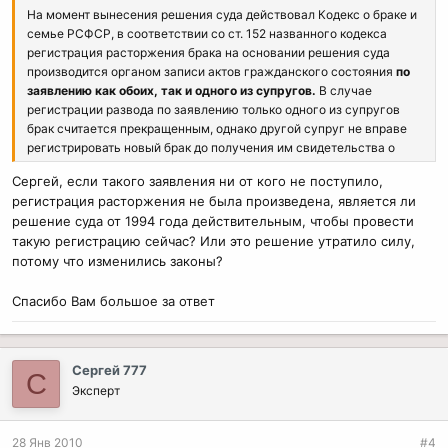
На момент вынесения решения суда действовал Кодекс о браке и
семье РСФСР, в соответствии со ст. 152 названного кодекса
регистрация расторжения брака на основании решения суда
производится органом записи актов гражданского состояния
по
заявлению как обоих, так и одного из супругов.
В случае
регистрации развода по заявлению только одного из супругов
брак считается прекращенным, однако другой супруг не вправе
регистрировать новый брак до получения им свидетельства о
расторжении брака.
Сергей, если такого заявления ни от кого не поступило,
регистрация расторжения не была произведена, является ли
решение суда от 1994 года действительным, чтобы провести
такую регистрацию сейчас? Или это решение утратило силу,
потому что изменились законы?
Спасибо Вам большое за ответ
Сергей 777
С
Эксперт
28 Янв 2010
#4