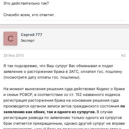
Это действительно так?
Спасибо всем, кто ответит.
Сергей 777
С
Эксперт
28 Янв 2010
#2
Я так подозреваю, что Ваш супруг Вас обманывал и подал
заявление о расторжении брака в ЗАГС, оплатил гос. пошлину
(посмотрите дату оплаты гос. пошлины).
На момент вынесения решения суда действовал Кодекс о браке
и семье РСФСР, в соответствии со ст. 152 названного кодекса
регистрация расторжения брака на основании решения суда
производится органом записи актов гражданского состояния
по
заявлению как обоих, так и одного из супругов.
В случае
регистрации развода по заявлению только одного из супругов
брак считается прекращенным, однако другой супруг не вправе