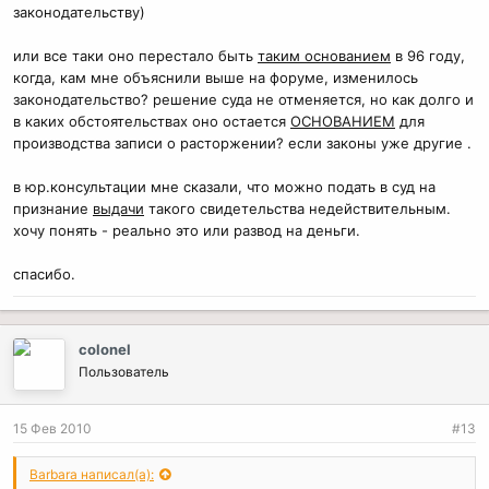
законодательству)
или все таки оно перестало быть
таким основанием
в 96 году,
когда, кам мне объяснили выше на форуме, изменилось
законодательство? решение суда не отменяется, но как долго и
в каких обстоятельствах оно остается
ОСНОВАНИЕМ
для
производства записи о расторжении? если законы уже другие .
в юр.консультации мне сказали, что можно подать в суд на
признание
выдачи
такого свидетельства недействительным.
хочу понять - реально это или развод на деньги.
спасибо.
colonel
Пользователь
15 Фев 2010
#13
Barbara написал(а):