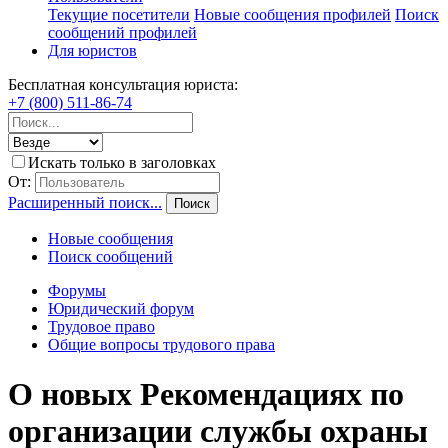
Текущие посетители
Новые сообщения профилей
Поиск
сообщений профилей
Для юристов
Бесплатная консультация юриста:
+7 (800) 511-86-74
Искать только в заголовках
От:
Расширенный поиск...
Поиск
Новые сообщения
Поиск сообщений
Форумы
Юридический форум
Трудовое право
Общие вопросы трудового права
О новых Рекомендациях по
организации службы охраны