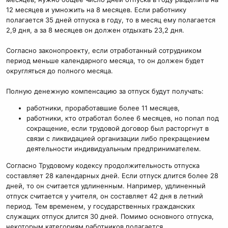
12 месяцев и умножить на 8 месяцев. Если работнику
полагается 35 дней отпуска в году, то в месяц ему полагается
2,9 дня, а за 8 месяцев он должен отдыхать 23,2 дня.
Согласно законопроекту, если отработанный сотрудником
период меньше календарного месяца, то он должен будет
округляться до полного месяца.
Полную денежную компенсацию за отпуск будут получать:
работники, проработавшие более 11 месяцев,
работники, кто отработал более 6 месяцев, но попал под
сокращение, если трудовой договор был расторгнут в
связи с ликвидацией организации либо прекращением
деятельности индивидуальным предпринимателем.
Согласно Трудовому кодексу продолжительность отпуска
составляет 28 календарных дней. Если отпуск длится более 28
дней, то он считается удлиненным. Например, удлиненный
отпуск считается у учителя, он составляет 42 дня в летний
период. Тем временем, у государственных гражданских
служащих отпуск длится 30 дней. Помимо основного отпуска,
некоторым категориям работников полагается