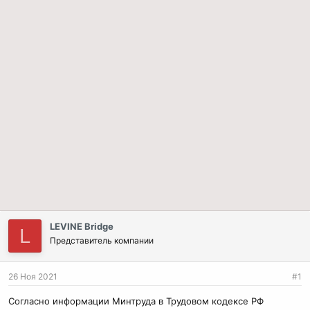
LEVINE Bridge
L
Представитель компании
26 Ноя 2021
#1
Согласно информации Минтруда в Трудовом кодексе РФ