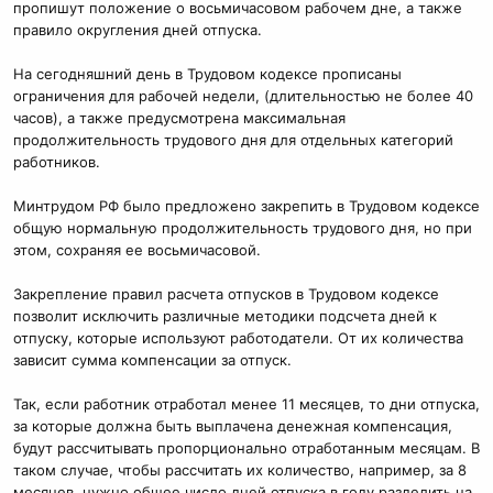
пропишут положение о восьмичасовом рабочем дне, а также
правило округления дней отпуска.
На сегодняшний день в Трудовом кодексе прописаны
ограничения для рабочей недели, (длительностью не более 40
часов), а также предусмотрена максимальная
продолжительность трудового дня для отдельных категорий
работников.
Минтрудом РФ было предложено закрепить в Трудовом кодексе
общую нормальную продолжительность трудового дня, но при
этом, сохраняя ее восьмичасовой.
Закрепление правил расчета отпусков в Трудовом кодексе
позволит исключить различные методики подсчета дней к
отпуску, которые используют работодатели. От их количества
зависит сумма компенсации за отпуск.
Так, если работник отработал менее 11 месяцев, то дни отпуска,
за которые должна быть выплачена денежная компенсация,
будут рассчитывать пропорционально отработанным месяцам. В
таком случае, чтобы рассчитать их количество, например, за 8
месяцев, нужно общее число дней отпуска в году разделить на