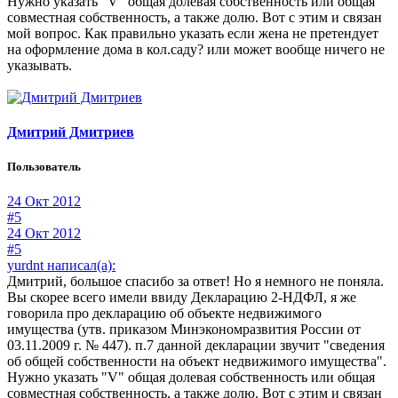
Нужно указать "V" общая долевая собственность или общая
совместная собственность, а также долю. Вот с этим и связан
мой вопрос. Как правильно указать если жена не претендует
на оформление дома в кол.саду? или может вообще ничего не
указывать.
Дмитрий Дмитриев
Пользователь
24 Окт 2012
#5
24 Окт 2012
#5
yurdnt написал(а):
Дмитрий, большое спасибо за ответ! Но я немного не поняла.
Вы скорее всего имели ввиду Декларацию 2-НДФЛ, я же
говорила про декларацию об объекте недвижимого
имущества (утв. приказом Минэкономразвития России от
03.11.2009 г. № 447). п.7 данной декларации звучит "сведения
об общей собственности на объект недвижимого имущества".
Нужно указать "V" общая долевая собственность или общая
совместная собственность, а также долю. Вот с этим и связан