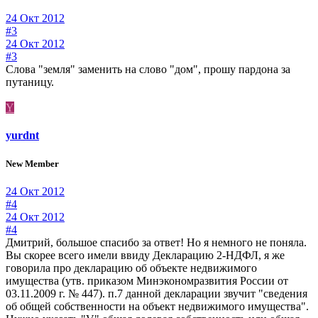
24 Окт 2012
#3
24 Окт 2012
#3
Слова "земля" заменить на слово "дом", прошу пардона за
путаницу.
Y
yurdnt
New Member
24 Окт 2012
#4
24 Окт 2012
#4
Дмитрий, большое спасибо за ответ! Но я немного не поняла.
Вы скорее всего имели ввиду Декларацию 2-НДФЛ, я же
говорила про декларацию об объекте недвижимого
имущества (утв. приказом Минэкономразвития России от
03.11.2009 г. № 447). п.7 данной декларации звучит "сведения
об общей собственности на объект недвижимого имущества".