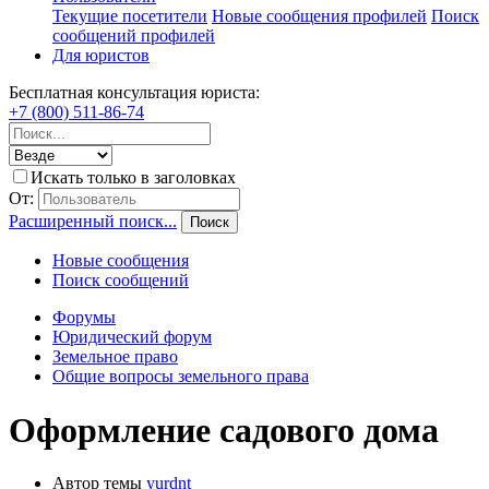
Текущие посетители
Новые сообщения профилей
Поиск
сообщений профилей
Для юристов
Бесплатная консультация юриста:
+7 (800) 511-86-74
Искать только в заголовках
От:
Расширенный поиск...
Поиск
Новые сообщения
Поиск сообщений
Форумы
Юридический форум
Земельное право
Общие вопросы земельного права
Оформление садового дома
Автор темы
yurdnt