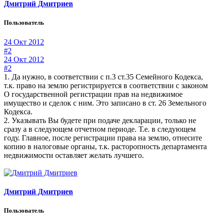
Дмитрий Дмитриев
Пользователь
24 Окт 2012
#2
24 Окт 2012
#2
1. Да нужно, в соответствии с п.3 ст.35 Семейного Кодекса,
т.к. право на землю регистрируется в соответствии с законом
О государственной регистрации прав на недвижимое
имущество и сделок с ним. Это записано в ст. 26 Земельного
Кодекса.
2. Указывать Вы будете при подаче декларации, только не
сразу а в следующем отчетном периоде. Т.е. в следующем
году. Главное, после регистрации права на землю, отнесите
копию в налоговые органы, т.к. расторопность департамента
недвижимости оставляет желать лучшего.
Дмитрий Дмитриев
Пользователь