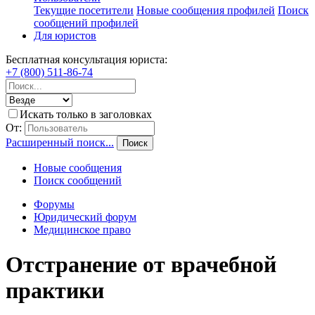
Текущие посетители
Новые сообщения профилей
Поиск
сообщений профилей
Для юристов
Бесплатная консультация юриста:
+7 (800) 511-86-74
Искать только в заголовках
От:
Расширенный поиск...
Поиск
Новые сообщения
Поиск сообщений
Форумы
Юридический форум
Медицинское право
Отстранение от врачебной
практики