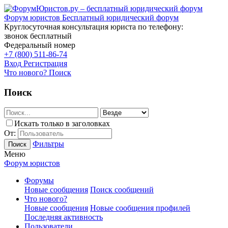
Форум юристов
Бесплатный юридический форум
Круглосуточная консультация юриста по телефону:
звонок бесплатный
Федеральный номер
+7 (800) 511-86-74
Вход
Регистрация
Что нового?
Поиск
Поиск
Искать только в заголовках
От:
Фильтры
Поиск
Меню
Форум юристов
Форумы
Новые сообщения
Поиск сообщений
Что нового?
Новые сообщения
Новые сообщения профилей
Последняя активность
Пользователи