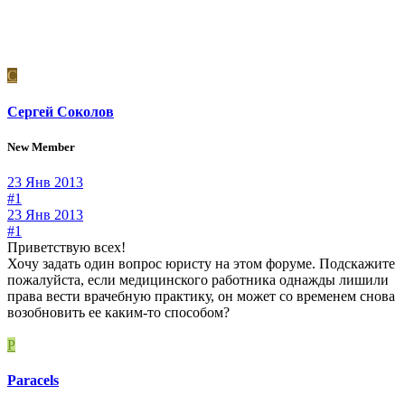
С
Сергей Соколов
New Member
23 Янв 2013
#1
23 Янв 2013
#1
Приветствую всех!
Хочу задать один вопрос юристу на этом форуме. Подскажите
пожалуйста, если медицинского работника однажды лишили
права вести врачебную практику, он может со временем снова
возобновить ее каким-то способом?
P
Paracels