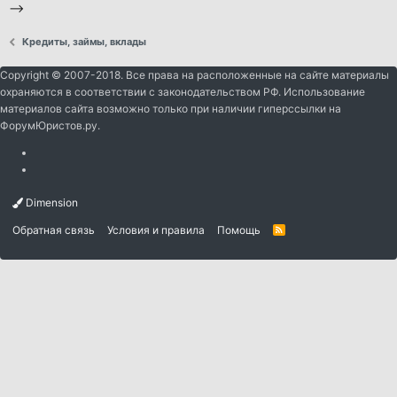
-->
Кредиты, займы, вклады
Copyright © 2007-2018. Все права на расположенные на сайте материалы
охраняются в соответствии с законодательством РФ. Использование
материалов сайта возможно только при наличии гиперссылки на
ФорумЮристов.ру.
Dimension
Обратная связь
Условия и правила
Помощь