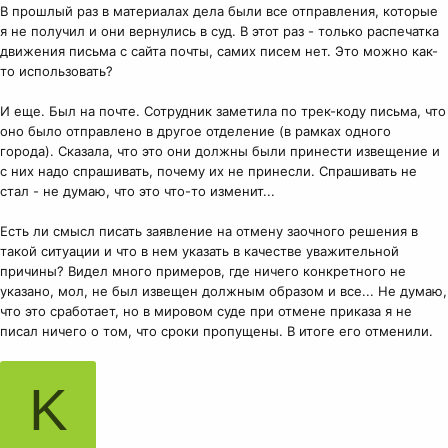
В прошлый раз в материалах дела были все отправления, которые
я не получил и они вернулись в суд. В этот раз - только распечатка
движения письма с сайта почты, самих писем нет. Это можно как-
то использовать?
И еще. Был на почте. Сотрудник заметила по трек-коду письма, что
оно было отправлено в другое отделение (в рамках одного
города). Сказала, что это они должны были принести извещение и
с них надо спрашивать, почему их не принесли. Спрашивать не
стал - не думаю, что это что-то изменит...
Есть ли смысл писать заявление на отмену заочного решения в
такой ситуации и что в нем указать в качестве уважительной
причины? Видел много примеров, где ничего конкретного не
указано, мол, не был извещен должным образом и все... Не думаю,
что это сработает, но в мировом суде при отмене приказа я не
писал ничего о том, что сроки пропущены. В итоге его отменили.
K