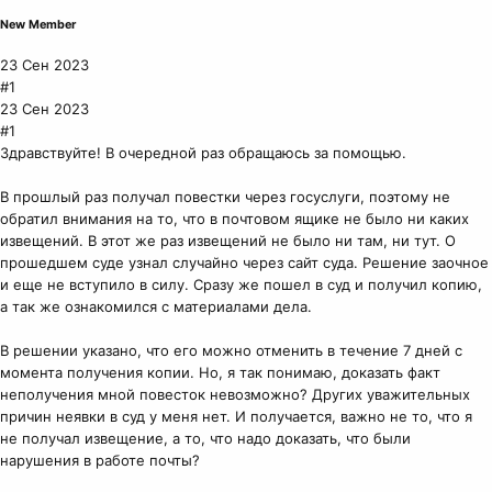
New Member
23 Сен 2023
#1
23 Сен 2023
#1
Здравствуйте! В очередной раз обращаюсь за помощью.
В прошлый раз получал повестки через госуслуги, поэтому не
обратил внимания на то, что в почтовом ящике не было ни каких
извещений. В этот же раз извещений не было ни там, ни тут. О
прошедшем суде узнал случайно через сайт суда. Решение заочное
и еще не вступило в силу. Сразу же пошел в суд и получил копию,
а так же ознакомился с материалами дела.
В решении указано, что его можно отменить в течение 7 дней с
момента получения копии. Но, я так понимаю, доказать факт
неполучения мной повесток невозможно? Других уважительных
причин неявки в суд у меня нет. И получается, важно не то, что я
не получал извещение, а то, что надо доказать, что были
нарушения в работе почты?