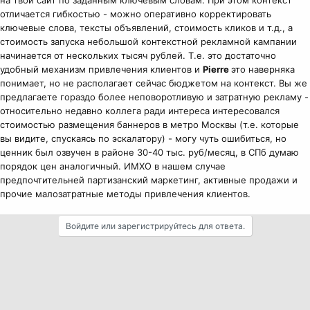
отличается гибкостью - можно оперативно корректировать
ключевые слова, тексты объявлений, стоимость кликов и т.д., а
стоимость запуска небольшой контекстной рекламной кампании
начинается от нескольких тысяч рублей. Т.е. это достаточно
удобный механизм привлечения клиентов и
Pierre
это наверняка
понимает, но не располагает сейчас бюджетом на контекст. Вы же
предлагаете гораздо более неповоротливую и затратную рекламу -
относительно недавно коллега ради интереса интересовался
стоимостью размещения баннеров в метро Москвы (т.е. которые
вы видите, спускаясь по эскалатору) - могу чуть ошибиться, но
ценник был озвучен в районе 30-40 тыс. руб/месяц, в СПб думаю
порядок цен аналогичный. ИМХО в нашем случае
предпочтительней партизанский маркетинг, активные продажи и
прочие малозатратные методы привлечения клиентов.
Войдите или зарегистрируйтесь для ответа.