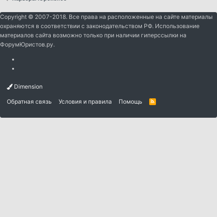
Copyright © 2007-2018. Все права на расположенные на сайте материалы
охраняются в соответствии с законодательством РФ. Использование
материалов сайта возможно только при наличии гиперссылки на
ФорумЮристов.ру.
Dimension
Обратная связь
Условия и правила
Помощь