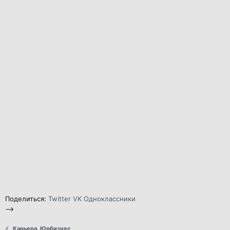
Поделиться:
Twitter
VK
Одноклассники
-->
Карьера. Юрбизнес