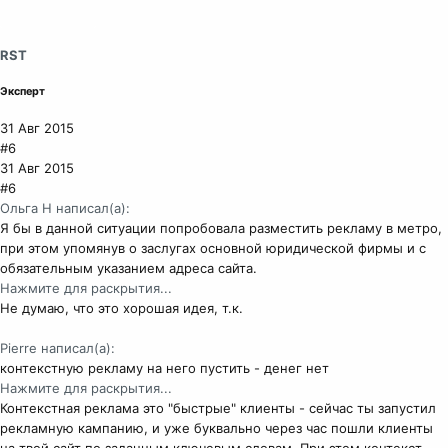
RST
Эксперт
31 Авг 2015
#6
31 Авг 2015
#6
Ольга Н написал(а):
Я бы в данной ситуации попробовала разместить рекламу в метро,
при этом упомянув о заслугах основной юридической фирмы и с
обязательным указанием адреса сайта.
Нажмите для раскрытия...
Не думаю, что это хорошая идея, т.к.
Pierre написал(а):
контекстную рекламу на него пустить - денег нет
Нажмите для раскрытия...
Контекстная реклама это "быстрые" клиенты - сейчас ты запустил
рекламную кампанию, и уже буквально через час пошли клиенты
на твой сайт по заданным ключевым словам. При этом контекст