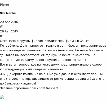
Pierre
New Member
29 Авг 2015
#1
29 Авг 2015
#1
Открываю с другом филиал юридической фирмы в Санкт-
Петербурге. Друг прилетает только в сентябре, а я пока занимаюсь
поиском первых клиентов: бегаю по знакомым, бывшим боссам и
тд. Хотел бы посоветоваться где нужно искать? Сайт есть, но
контекстную рекламу на него пустить - денег нет:uhm:
Вот и встал вопрос: где начинающему предпринимателю в сфере
юриспруденции найти первых клиентов?
З.Ы. Дочерняя компания на рынке уже давно и оказывает полный
спектр услуг по юр, физ лицам: от регистрации юр лиц и бух учета
до банковских аудитов!
Заранее огромное спасибо!!! :respect: