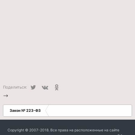
Twitter
VK
Одноклассники
Поделиться:
-->
Закон № 223-ФЗ
Copyright © 2007-2018. Все права на расположенные на сайте