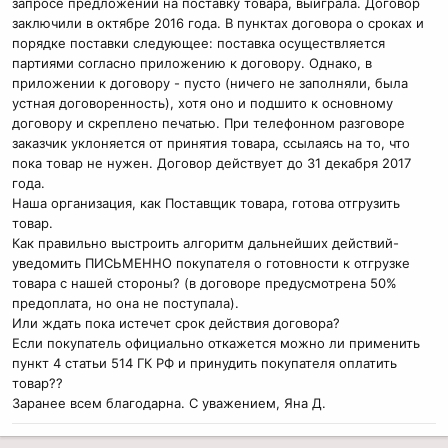
запросе предложений на поставку товара, выиграла. Договор
заключили в октябре 2016 года. В пунктах договора о сроках и
порядке поставки следующее: поставка осуществляется
партиями согласно приложению к договору. Однако, в
приложении к договору - пусто (ничего не заполняли, была
устная договоренность), хотя оно и подшито к основному
договору и скреплено печатью. При телефонном разговоре
заказчик уклоняется от принятия товара, ссылаясь на то, что
пока товар не нужен. Договор действует до 31 декабря 2017
года.
Наша организация, как Поставщик товара, готова отгрузить
товар.
Как правильно выстроить алгоритм дальнейших действий-
уведомить ПИСЬМЕННО покупателя о готовности к отгрузке
товара с нашей стороны? (в договоре предусмотрена 50%
предоплата, но она не поступала).
Или ждать пока истечет срок действия договора?
Если покупатель официально откажется можно ли применить
пункт 4 статьи 514 ГК РФ и принудить покупателя оплатить
товар??
Заранее всем благодарна. С уважением, Яна Д.