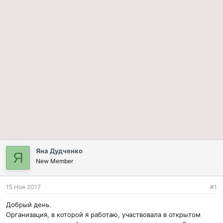
Яна Дудченко
Я
New Member
15 Ноя 2017
#1
Добрый день.
Организация, в которой я работаю, участвовала в открытом