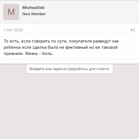
Micheallek
M
New Member
1 Окт 2020
#2
То есть, если говорить по сути, покупателя разведут как
ребенка если сделка была не фиктивный но ее таковой
признали. Жизнь - боль.
Войдите или зарегистрируйтесь для ответа.