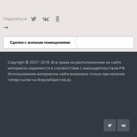
Twitter
VK
Одноклассники
Поделиться:
-->
Сделки с жилыми помещениями
Copyright © 2007-2018. Все права на расположенные на сайте
материалы охраняются в соответствии с законодательством РФ.
Использование материалов сайта возможно только при наличии
гиперссылки на ФорумЮристов.ру.