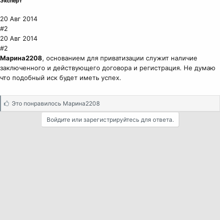
Эксперт
20 Авг 2014
#2
20 Авг 2014
#2
Марина2208
, основанием для приватизации служит наличие
заключенного и действующего договора и регистрация. Не думаю
что подобный иск будет иметь успех.
С
Это понравилось
Марина2208
и
Войдите или зарегистрируйтесь для ответа.
м
п
а
т
и
и
: