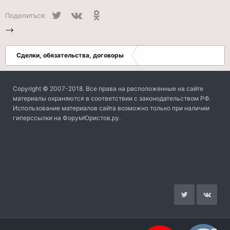
Twitter
VK
Одноклассники
Поделиться:
-->
Сделки, обязательства, договоры
Copyright © 2007-2018. Все права на расположенные на сайте
материалы охраняются в соответствии с законодательством РФ.
Использование материалов сайта возможно только при наличии
гиперссылки на ФорумЮристов.ру.