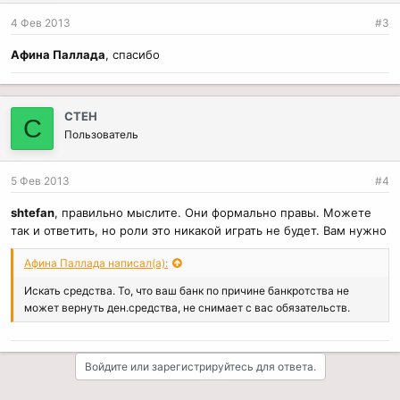
4 Фев 2013
#3
Афина Паллада
, спасибо
CTEH
C
Пользователь
5 Фев 2013
#4
shtefan
, правильно мыслите. Они формально правы. Можете
так и ответить, но роли это никакой играть не будет. Вам нужно
Афина Паллада написал(а):
Искать средства. То, что ваш банк по причине банкротства не
может вернуть ден.средства, не снимает с вас обязательств.
Войдите или зарегистрируйтесь для ответа.