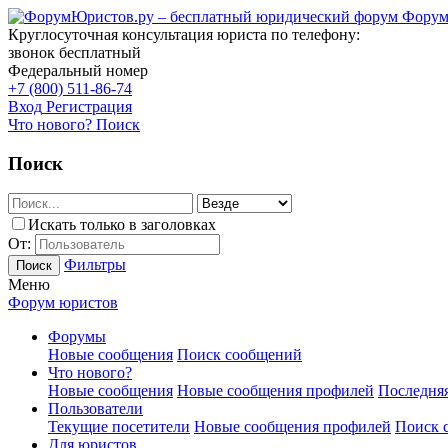
Форум
Круглосуточная консультация юриста по телефону:
звонок бесплатный
Федеральный номер
+7 (800) 511-86-74
Вход
Регистрация
Что нового?
Поиск
Поиск
Искать только в заголовках
От:
Фильтры
Поиск
Меню
Форум юристов
Форумы
Новые сообщения
Поиск сообщений
Что нового?
Новые сообщения
Новые сообщения профилей
Последняя
Пользователи
Текущие посетители
Новые сообщения профилей
Поиск 
Для юристов