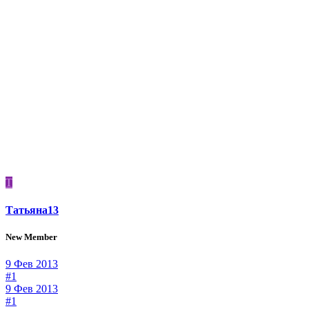
Т
Татьяна13
New Member
9 Фев 2013
#1
9 Фев 2013
#1