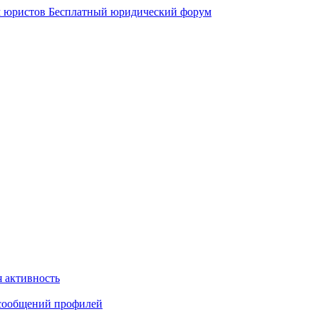
 юристов
Бесплатный юридический форум
 активность
сообщений профилей