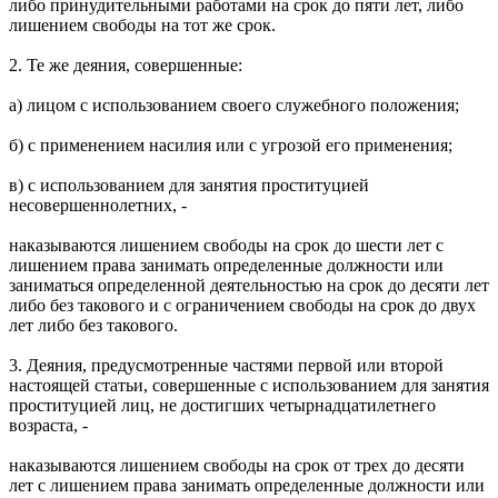
либо принудительными работами на срок до пяти лет, либо
лишением свободы на тот же срок.
2. Те же деяния, совершенные:
а) лицом с использованием своего служебного положения;
б) с применением насилия или с угрозой его применения;
в) с использованием для занятия проституцией
несовершеннолетних, -
наказываются лишением свободы на срок до шести лет с
лишением права занимать определенные должности или
заниматься определенной деятельностью на срок до десяти лет
либо без такового и с ограничением свободы на срок до двух
лет либо без такового.
3. Деяния, предусмотренные частями первой или второй
настоящей статьи, совершенные с использованием для занятия
проституцией лиц, не достигших четырнадцатилетнего
возраста, -
наказываются лишением свободы на срок от трех до десяти
лет с лишением права занимать определенные должности или