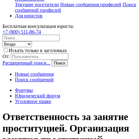
Текущие посетители
Новые сообщения профилей
Поиск
сообщений профилей
Для юристов
Бесплатная консультация юриста:
+7 (800) 511-86-74
Искать только в заголовках
От:
Расширенный поиск...
Поиск
Новые сообщения
Поиск сообщений
Форумы
Юридический форум
Уголовное право
Ответственность за занятие
проституцией. Организация