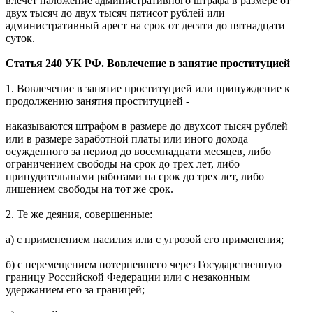
влечет наложение административного штрафа в размере от
двух тысяч до двух тысяч пятисот рублей или
административный арест на срок от десяти до пятнадцати
суток.
Статья 240 УК РФ. Вовлечение в занятие проституцией
1. Вовлечение в занятие проституцией или принуждение к
продолжению занятия проституцией -
наказываются штрафом в размере до двухсот тысяч рублей
или в размере заработной платы или иного дохода
осужденного за период до восемнадцати месяцев, либо
ограничением свободы на срок до трех лет, либо
принудительными работами на срок до трех лет, либо
лишением свободы на тот же срок.
2. Те же деяния, совершенные:
а) с применением насилия или с угрозой его применения;
б) с перемещением потерпевшего через Государственную
границу Российской Федерации или с незаконным
удержанием его за границей;