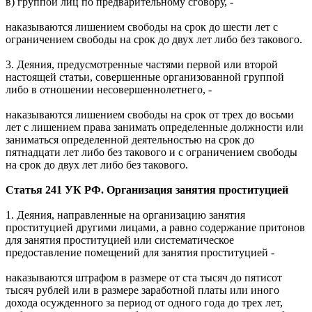
в) группой лиц по предварительному сговору, -
наказываются лишением свободы на срок до шести лет с
ограничением свободы на срок до двух лет либо без такового.
3. Деяния, предусмотренные частями первой или второй
настоящей статьи, совершенные организованной группой
либо в отношении несовершеннолетнего, -
наказываются лишением свободы на срок от трех до восьми
лет с лишением права занимать определенные должности или
заниматься определенной деятельностью на срок до
пятнадцати лет либо без такового и с ограничением свободы
на срок до двух лет либо без такового.
Статья 241 УК РФ. Организация занятия проституцией
1. Деяния, направленные на организацию занятия
проституцией другими лицами, а равно содержание притонов
для занятия проституцией или систематическое
предоставление помещений для занятия проституцией -
наказываются штрафом в размере от ста тысяч до пятисот
тысяч рублей или в размере заработной платы или иного
дохода осужденного за период от одного года до трех лет,