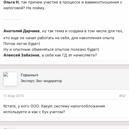
Ольга Н
, так причем участие в процессе и взаимоотношения с
налоговой? Не пойму.
----------
Анатолий Дарчиев
, ну так тема и создана в том числе для тех,
кто еще не начал работать на себя, для накопления опыта
Потом легче будет)
Ну и опытным обменяться опытом полезно будет)
Алексей Забазнов
, а себе как ГД зп начисляете?
Горыныч
Эксперт, Экс-модератор
11 Мар 2015
#52
Кстати, у кого ООО. Какую систему налогообложения
используете и как с бух.учетом?