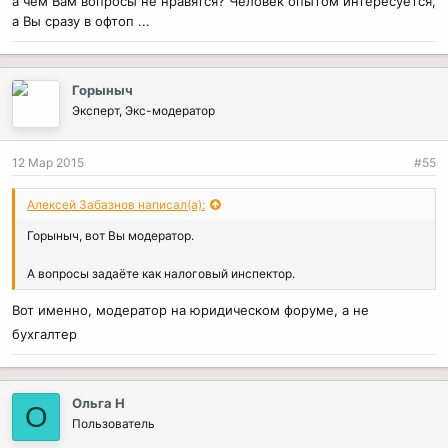
а чем Вам вопросы не нравятся? Человек опытом интересуется,
а Вы сразу в офтоп ...
Горыныч
Эксперт, Экс-модератор
12 Мар 2015
#55
Алексей Забазнов написал(а):
Горыныч, вот Вы модератор.
А вопросы задаёте как налоговый инспектор.
Вот именно, модератор на юридическом форуме, а не
бухгалтер
Ольга Н
О
Пользователь