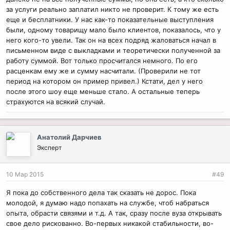
за услуги реально заплатил никто не проверит. К тому же есть
еще и бесплатники. У нас как-то показательные выступления
были, одному товарищу мало было клиентов, показалось, что у
него кого-то увели. Так он на всех подряд жаловаться начал в
письменном виде с выкладками и теоретически полученной за
работу суммой. Вот только просчитался немного. По его
расценкам ему же и сумму насчитали. (Проверили не тот
период на котором он пример привел.) Кстати, дел у него
после этого шоу еще меньше стало. А остальные теперь
страхуются на всякий случай.
Анатолий Дарчиев
Эксперт
10 Мар 2015
#49
Я пока до собственного дела так сказать не дорос. Пока
молодой, я думаю надо попахать на службе, чтоб набраться
опыта, обрасти связями и т.д. А так, сразу после вуза открывать
свое дело рискованно. Во-первых никакой стабильности, во-