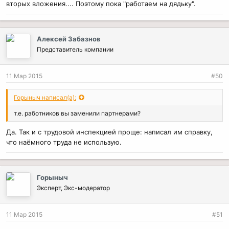
вторых вложения.... Поэтому пока "работаем на дядьку".
Алексей Забазнов
Представитель компании
11 Мар 2015
#50
Горыныч написал(а):
т.е. работников вы заменили партнерами?
Да. Так и с трудовой инспекцией проще: написал им справку,
что наёмного труда не использую.
Горыныч
Эксперт, Экс-модератор
11 Мар 2015
#51