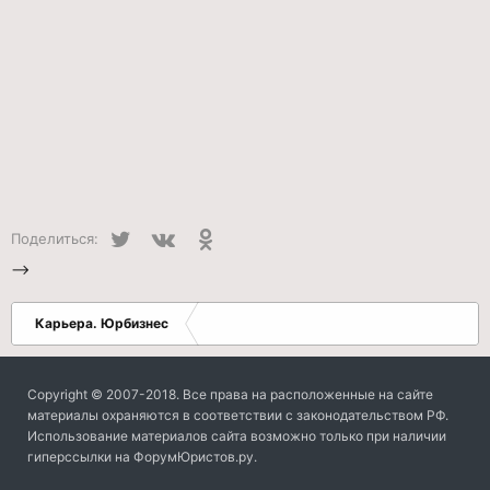
Twitter
VK
Одноклассники
Поделиться:
-->
Карьера. Юрбизнес
Copyright © 2007-2018. Все права на расположенные на сайте
материалы охраняются в соответствии с законодательством РФ.
Использование материалов сайта возможно только при наличии
гиперссылки на ФорумЮристов.ру.