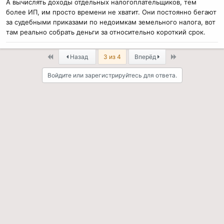
А вычислять доходы отдельных налогоплательщиков, тем
более ИП, им просто времени не хватит. Они постоянно бегают
за судебными приказами по недоимкам земельного налога, вот
там реально собрать деньги за относительно короткий срок.
First
Last
Назад
3 из 4
Вперёд
Войдите или зарегистрируйтесь для ответа.