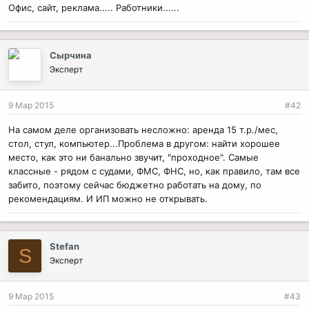
Офис, сайт, реклама..... Работники......
Сырчина
Эксперт
9 Мар 2015
#42
На самом деле организовать несложно: аренда 15 т.р./мес,
стол, стул, компьютер...Проблема в другом: найти хорошее
место, как это ни банально звучит, "проходное". Самые
классные - рядом с судами, ФМС, ФНС, но, как правило, там все
забито, поэтому сейчас бюджетно работать на дому, по
рекомендациям. И ИП можно не открывать.
Stefan
S
Эксперт
9 Мар 2015
#43