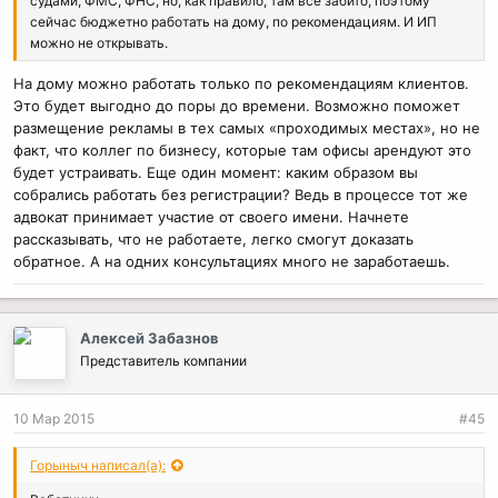
судами, ФМС, ФНС, но, как правило, там все забито, поэтому
сейчас бюджетно работать на дому, по рекомендациям. И ИП
можно не открывать.
На дому можно работать только по рекомендациям клиентов.
Это будет выгодно до поры до времени. Возможно поможет
размещение рекламы в тех самых «проходимых местах», но не
факт, что коллег по бизнесу, которые там офисы арендуют это
будет устраивать. Еще один момент: каким образом вы
собрались работать без регистрации? Ведь в процессе тот же
адвокат принимает участие от своего имени. Начнете
рассказывать, что не работаете, легко смогут доказать
обратное. А на одних консультациях много не заработаешь.
Алексей Забазнов
Представитель компании
10 Мар 2015
#45
Горыныч написал(а):