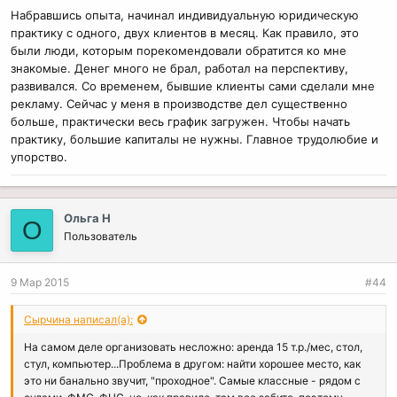
Набравшись опыта, начинал индивидуальную юридическую
практику с одного, двух клиентов в месяц. Как правило, это
были люди, которым порекомендовали обратится ко мне
знакомые. Денег много не брал, работал на перспективу,
развивался. Со временем, бывшие клиенты сами сделали мне
рекламу. Сейчас у меня в производстве дел существенно
больше, практически весь график загружен. Чтобы начать
практику, большие капиталы не нужны. Главное трудолюбие и
упорство.
Ольга Н
О
Пользователь
9 Мар 2015
#44
Сырчина написал(а):
На самом деле организовать несложно: аренда 15 т.р./мес, стол,
стул, компьютер...Проблема в другом: найти хорошее место, как
это ни банально звучит, "проходное". Самые классные - рядом с