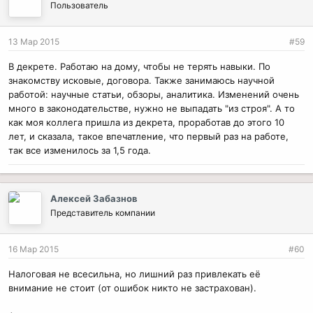
Пользователь
13 Мар 2015
#59
В декрете. Работаю на дому, чтобы не терять навыки. По
знакомству исковые, договора. Также занимаюсь научной
работой: научные статьи, обзоры, аналитика. Изменений очень
много в законодательстве, нужно не выпадать "из строя". А то
как моя коллега пришла из декрета, проработав до этого 10
лет, и сказала, такое впечатление, что первый раз на работе,
так все изменилось за 1,5 года.
Алексей Забазнов
Представитель компании
16 Мар 2015
#60
Налоговая не всесильна, но лишний раз привлекать её
внимание не стоит (от ошибок никто не застрахован).