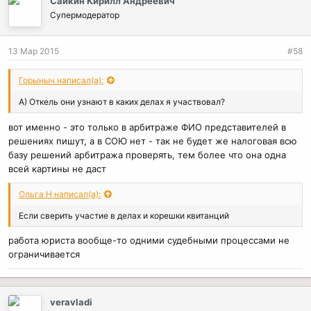
Сайкин Кирилл Андреевич
Супермодератор
13 Мар 2015
#58
Горыныч написал(а):
А) Откель они узнают в каких делах я участвовал?
вот именно - это только в арбитраже ФИО представителей в
решениях пишут, а в СОЮ нет - так не будет же налоговая всю
базу решений арбитража проверять, тем более что она одна
всей картины не даст
Ольга Н написал(а):
Если сверить участие в делах и корешки квитанций
работа юриста вообще-то одними судебными процессами не
ограничивается
veravladi