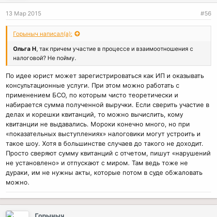
13 Мар 2015
#56
Горыныч написал(а):
Ольга Н
, так причем участие в процессе и взаимоотношения с
налоговой? Не пойму.
По идее юрист может зарегистрироваться как ИП и оказывать
консультационные услуги. При этом можно работать с
применением БСО, по которым чисто теоретически и
набирается сумма полученной выручки. Если сверить участие в
делах и корешки квитанций, то можно вычислить, кому
квитанции не выдавались. Мороки конечно много, но при
«показательных выступлениях» налоговики могут устроить и
такое шоу. Хотя в большинстве случаев до такого не доходит.
Просто сверяют сумму квитанций с отчетом, пишут «нарушений
не установлено» и отпускают с миром. Там ведь тоже не
дураки, им не нужны акты, которые потом в суде обжаловать
можно.
Горыныч