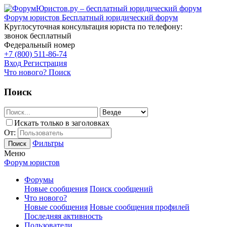
Форум юристов
Бесплатный юридический форум
Круглосуточная консультация юриста по телефону:
звонок бесплатный
Федеральный номер
+7 (800) 511-86-74
Вход
Регистрация
Что нового?
Поиск
Поиск
Искать только в заголовках
От:
Фильтры
Поиск
Меню
Форум юристов
Форумы
Новые сообщения
Поиск сообщений
Что нового?
Новые сообщения
Новые сообщения профилей
Последняя активность
Пользователи