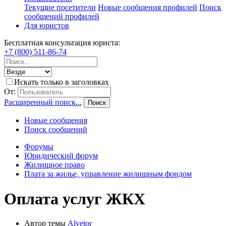
Текущие посетители
Новые сообщения профилей
Поиск
сообщений профилей
Для юристов
Бесплатная консультация юриста:
+7 (800) 511-86-74
Искать только в заголовках
От:
Расширенный поиск...
Поиск
Новые сообщения
Поиск сообщений
Форумы
Юридический форум
Жилищное право
Плата за жилье, управление жилищным фондом
Оплата услуг ЖКХ
Автор темы
Alvetor