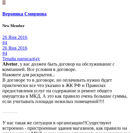
В
Вероника Смирнова
New Member
26 Янв 2016
#4
26 Янв 2016
#4
Tenalta написал(а):
Alvetor
, у вас должен быть договор на обслуживание с
компанией. Все условия в договоре.
Нажмите для раскрытия...
В договоре то в договоре, но оплачивать нужно будет
практически все что указано в ЖК РФ и Правилах
предоставлния услуг на содержание и ремонт общего
имущетсва в МКД, А это как правило очень большие суммы,
если учитывать площади нежилых помещений!!!!
----------
У нас такая же ситуация в организации!!Существуют
встроенно - пристроенные здания магазинов, как правило на