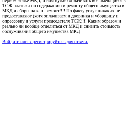
первом этаже МКД, и нам нужно оплачивать все имеющиеся в
ТСЖ платежи по содержанию и ремонту общего имущества в
МКД и сборы на кап. ремонт!!!! По факту услуг никаких не
предоставляют (хотя оплачиваем и дворника и уборщицу и
опрессовку и услуги председателя ТСЖ)!!! Каким образом и
реально ли вообще отделиться от МКД и снизить стоимость
обслуживания общего имущества МКД
Войдите или зарегистрируйтесь для ответа.