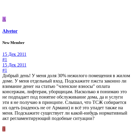
A
Alvetor
New Member
15 Дек 2011
#1
15 Дек 2011
#1
Добрый день! У меня доля 30% нежилого помещения в жилом
доме. У меня отдельный вход. Подскажите пжста законно ли
взимание денег на статью "членские взносы" оплата
консержам, лифтерам, уборщицам. Насколько я понимаю это
не подпадает под понятие обслуживание дома, да и услуги
эти я не получаю в принципе. Слышал, что ТСЖ собирается
их одеть (надеюсь не от Армани) и всё это упадет также на
меня. Подскажите существует ли какой-нибудь нормативный
акт регламентирующий подобные ситуации?
T