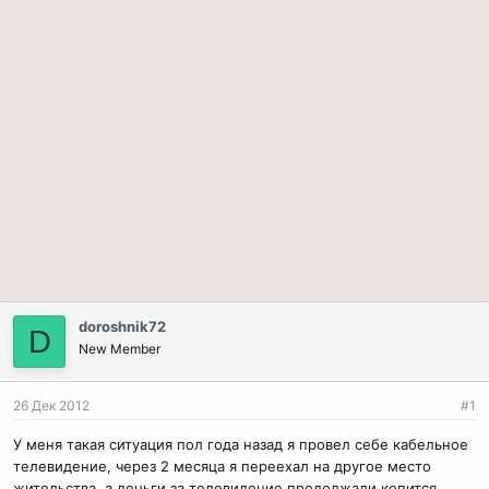
doroshnik72
D
New Member
26 Дек 2012
#1
У меня такая ситуация пол года назад я провел себе кабельное
телевидение, через 2 месяца я переехал на другое место
жительства, а деньги за телевидение продолжали копится.