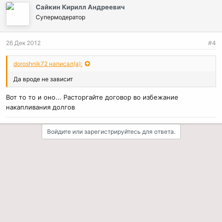
Сайкин Кирилл Андреевич
Супермодератор
26 Дек 2012
#4
doroshnik72 написал(а):
Да вроде не зависит
Вот то то и оно... Расторгайте договор во избежание
накапливания долгов
Войдите или зарегистрируйтесь для ответа.