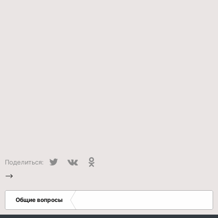
Twitter
VK
Одноклассники
Поделиться:
-->
Общие вопросы