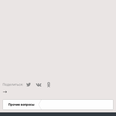
Twitter
VK
Одноклассники
Поделиться:
-->
Прочие вопросы