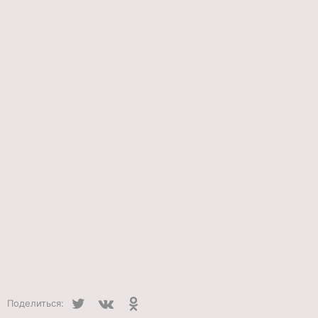
Twitter
VK
Одноклассники
Поделиться: