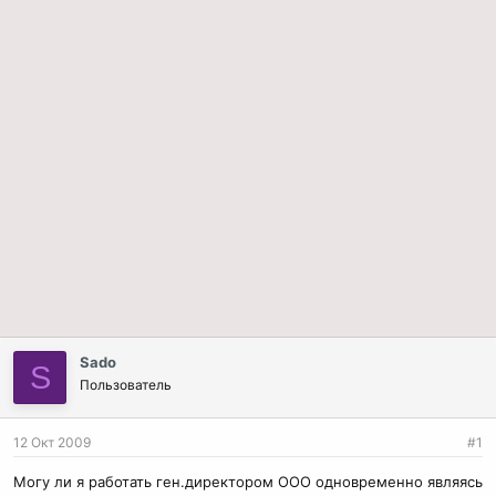
Sado
S
Пользователь
12 Окт 2009
#1
Могу ли я работать ген.директором ООО одновременно являясь