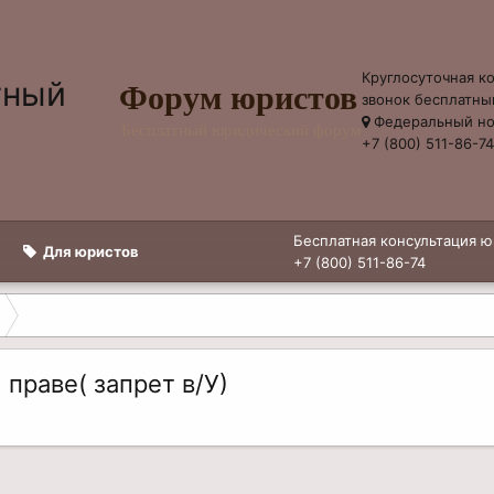
Круглосуточная к
Форум юристов
звонок бесплатны
Федеральный н
Бесплатный юридический форум
+7 (800) 511-86-7
Бесплатная консультация ю
Для юристов
+7 (800) 511-86-74
праве( запрет в/У)