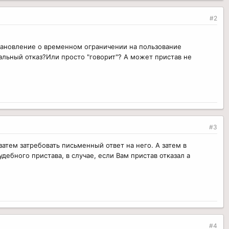
#2
тановление о временном ограничении на пользование
льный отказ?Или просто "говорит"? А может пристав не
#3
атем затребовать письменный ответ на него. А затем в
дебного пристава, в случае, если Вам пристав отказал а
#4