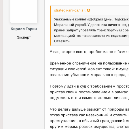
strateg написал(а):
Уважаемые коллеги!Добрый день. Подскажи
Моральный ущерб. У должника ничего нет, 
Кирилл Горин
праве( запрет управлять транспортным сред
мотивацией что такое заявление подлежит 
Эксперт
Ответить
У вас, скорее всего, проблема не в “замк
Временное ограничение на пользование 
ситуации ключевой момент такой: имуще
взыскание убытков и морального вреда, 
Поэтому идти в суд с требованием прост
пристав своим постановлением в рамках 
подменять его и самостоятельно лишать 
Что делать дальше зависит от природы 
отказ пристава как незаконный и ставить
преступление, а обычный гражданский спо
другим мерам: розыск имущества, счетов