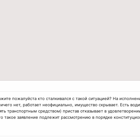
жите пожалуйста кто сталкивался с такой ситуацией? На исполнен
чего нет, работает неофициально, имущество скрывает. Есть води
ять транспортным средством) пристав отказывает в удовлетворении.
что такое заявление подлежит рассмотрению в порядке конституцио