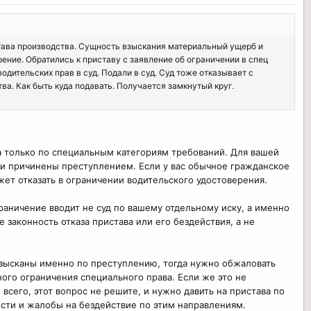
тава производства. Сущность взыскания материальный ущерб и
ение. Обратились к приставу с заявление об ограничении в спец
одительских прав в суд. Подали в суд. Суд тоже отказывает с
а. Как быть куда подавать. Получается замкнутый круг.
а только по специальным категориям требований. Для вашей
ни причинены преступлением. Если у вас обычное гражданское
жет отказать в ограничении водительского удостоверения.
раничение вводит не суд по вашему отдельному иску, а именно
законность отказа пристава или его бездействия, а не
взысканы именно по преступлению, тогда нужно обжаловать
ного ограничения специального права. Если же это не
всего, этот вопрос не решите, и нужно давить на пристава по
ости и жалобы на бездействие по этим направлениям.