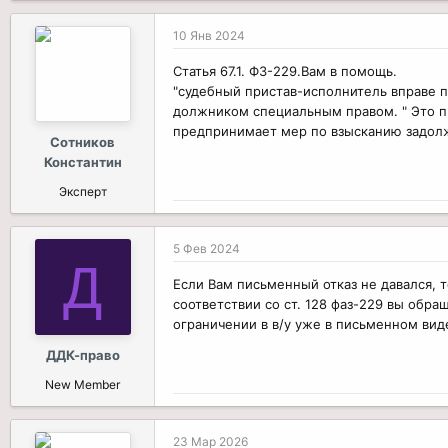
10 Янв 2024
Статья 67.1. ФЗ-229.Вам в помощь.
"судебный пристав-исполнитель вправе 
должником специальным правом. " Это пр
предпринимает мер по взысканию задол
Сотников
Константин
Эксперт
5 Фев 2024
Д
Если Вам письменный отказ не давался, т
соответствии со ст. 128 фаз-229 вы обра
ограничении в в/у уже в письменном вид
ДДК-право
New Member
23 Мар 2026