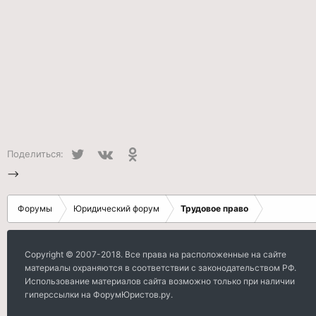
Twitter
VK
Одноклассники
Поделиться:
-->
Форумы
Юридический форум
Трудовое право
Copyright © 2007-2018. Все права на расположенные на сайте
материалы охраняются в соответствии с законодательством РФ.
Использование материалов сайта возможно только при наличии
гиперссылки на ФорумЮристов.ру.