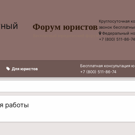
Круглосуточная к
Форум юристов
звонок бесплатны
Федеральный н
Бесплатный юридический форум
+7 (800) 511-86-7
Бесплатная консультация ю
Для юристов
+7 (800) 511-86-74
я работы