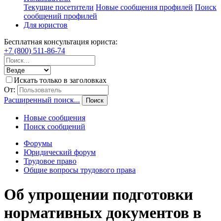
Текущие посетители
Новые сообщения профилей
Поиск
сообщений профилей
Для юристов
Бесплатная консультация юриста:
+7 (800) 511-86-74
Искать только в заголовках
От:
Расширенный поиск...
Поиск
Новые сообщения
Поиск сообщений
Форумы
Юридический форум
Трудовое право
Общие вопросы трудового права
Об упрощении подготовки
нормативных документов в