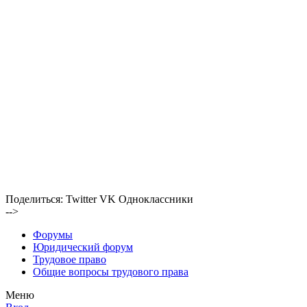
Поделиться:
Twitter
VK
Одноклассники
-->
Форумы
Юридический форум
Трудовое право
Общие вопросы трудового права
Меню