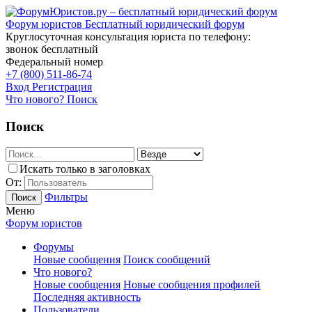
Форум юристов
Бесплатный юридический форум
Круглосуточная консультация юриста по телефону:
звонок бесплатный
Федеральный номер
+7 (800) 511-86-74
Вход
Регистрация
Что нового?
Поиск
Поиск
Искать только в заголовках
От:
Фильтры
Поиск
Меню
Форум юристов
Форумы
Новые сообщения
Поиск сообщений
Что нового?
Новые сообщения
Новые сообщения профилей
Последняя активность
Пользователи