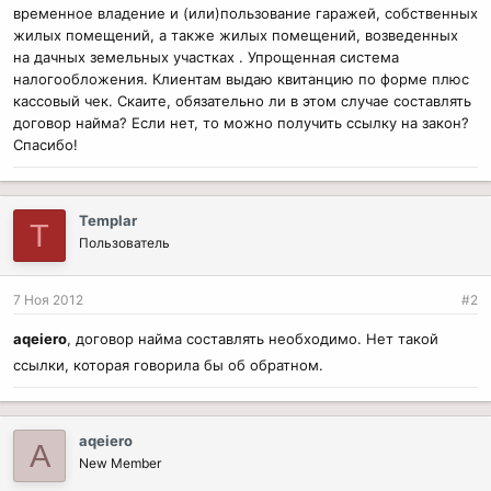
временное владение и (или)пользование гаражей, собственных
жилых помещений, а также жилых помещений, возведенных
на дачных земельных участках . Упрощенная система
налогообложения. Клиентам выдаю квитанцию по форме плюс
кассовый чек. Скаите, обязательно ли в этом случае составлять
договор найма? Если нет, то можно получить ссылку на закон?
Спасибо!
Templar
T
Пользователь
7 Ноя 2012
#2
aqeiero
, договор найма составлять необходимо. Нет такой
ссылки, которая говорила бы об обратном.
aqeiero
A
New Member