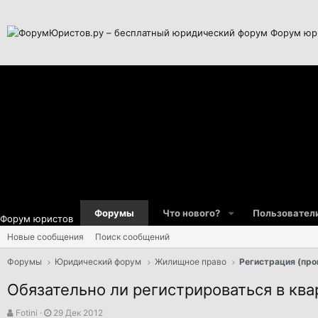
Форум юр
Форумы
Что нового?
Пользовател
Форум юристов
Новые сообщения
Поиск сообщений
Форумы
Юридический форум
Жилищное право
Регистрация (про
Обязательно ли регистрироваться в ква
А
Д
Fotini
29 Дек 2012