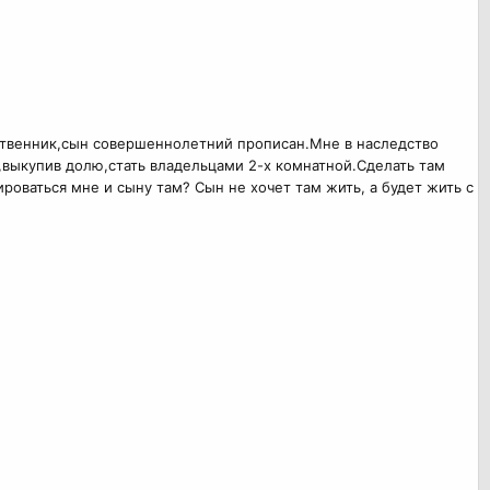
бственник,сын совершеннолетний прописан.Мне в наследство
и,выкупив долю,стать владельцами 2-х комнатной.Сделать там
роваться мне и сыну там? Сын не хочет там жить, а будет жить с