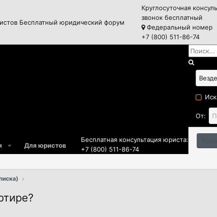
Круглосуточная консул
звонок бесплатный
истов
Бесплатный юридический форум
Федеральный номер
+7 (800) 511-86-74
Иск
От:
Бесплатная консультация юриста:
Расш
и
Для юристов
+7 (800) 511-86-74
писка)
ртире?