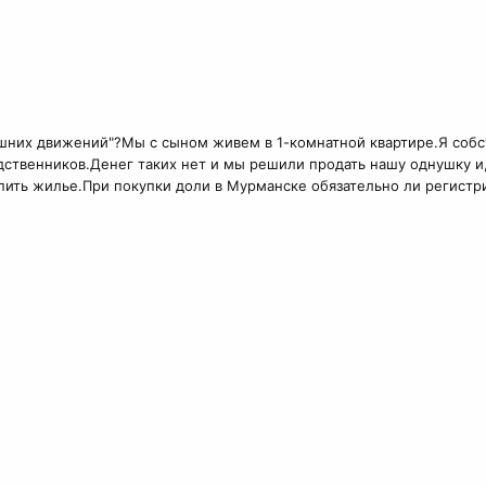
лишних движений"?Мы с сыном живем в 1-комнатной квартире.Я со
одственников.Денег таких нет и мы решили продать нашу однушку 
пить жилье.При покупки доли в Мурманске обязательно ли регистри