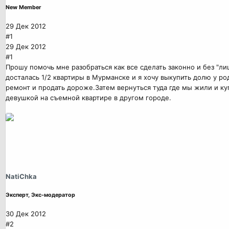
New Member
29 Дек 2012
#1
29 Дек 2012
#1
Прошу помочь мне разобраться как все сделать законно и без "
досталась 1/2 квартиры в Мурманске и я хочу выкупить долю у р
ремонт и продать дороже.Затем вернуться туда где мы жили и ку
девушкой на съемной квартире в другом городе.
NatiChka
Эксперт, Экс-модератор
30 Дек 2012
#2