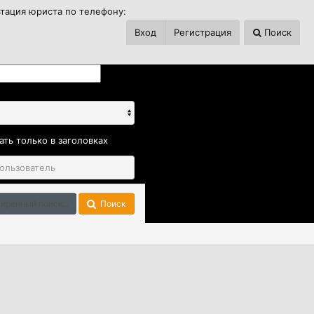
ьтация юриста по телефону:
Вход
Регистрация
Поиск
ать только в заголовках
иренный поиск...
Поиск