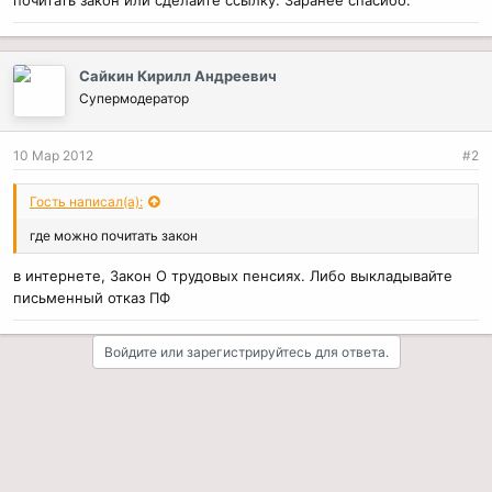
почитать закон или сделайте ссылку. Заранее спасибо.
Сайкин Кирилл Андреевич
Супермодератор
10 Мар 2012
#2
Гость написал(а):
где можно почитать закон
в интернете, Закон О трудовых пенсиях. Либо выкладывайте
письменный отказ ПФ
Войдите или зарегистрируйтесь для ответа.