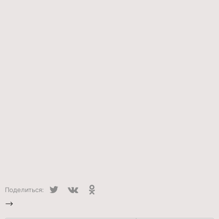
Twitter
VK
Одноклассники
Поделиться:
-->