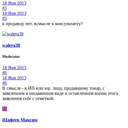
18 Янв 2013
#5
18 Янв 2013
#5
к продавцу нет. всмысле к консультанту?
walera38
Moderator
18 Янв 2013
#6
18 Янв 2013
#6
В смысле - к ИП или юр. лицу, продавшему товар, с
заявлением в письменном виде и оставлением копии этого
заявления себе с отметкой.
Ш
Шафеев Максим