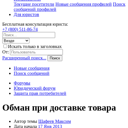
Текущие посетители
Новые сообщения профилей
Поиск
сообщений профилей
Для юристов
Бесплатная консультация юриста:
+7 (800) 511-86-74
Искать только в заголовках
От:
Расширенный поиск...
Поиск
Новые сообщения
Поиск сообщений
Форумы
Юридический форум
Защита прав потребителей
Обман при доставке товара
Автор темы
Шафеев Максим
Дата начала
17 Янв 2013