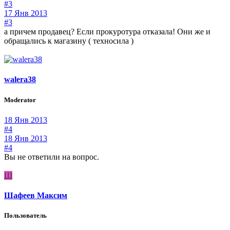
#3
17 Янв 2013
#3
а причем продавец? Если прокуротура отказала! Они же и
обращались к магазину ( техносила )
walera38
Moderator
18 Янв 2013
#4
18 Янв 2013
#4
Вы не ответили на вопрос.
Ш
Шафеев Максим
Пользователь