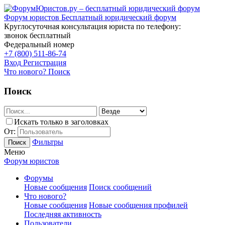
Форум юристов
Бесплатный юридический форум
Круглосуточная консультация юриста по телефону:
звонок бесплатный
Федеральный номер
+7 (800) 511-86-74
Вход
Регистрация
Что нового?
Поиск
Поиск
Искать только в заголовках
От:
Фильтры
Поиск
Меню
Форум юристов
Форумы
Новые сообщения
Поиск сообщений
Что нового?
Новые сообщения
Новые сообщения профилей
Последняя активность
Пользователи