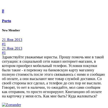
P
Porto
New Member
21 Янв 2013
#1
21 Янв 2013
#1
Здравствуйте уважаемые юристы. Прошу помочь мне в такой
ситуации: в социальной сети нашел интернет-магазин, в
котором приобрел мобильный телефон. Условия покупки
были такие - я перевожу на банковскую карту магазину
полную стоимость после этого связываюсь с ними и сообщаю
об оплате, а они высылают мне товар службой доставки. Со
своей стороны все сделал, а телефон до сих пор не выслали.
Говорят, то нет в наличии, то ожидайте, мол сами сообщим
как отправим, то просто игнорируют. Квитанцию об оплате
на карточку у меня есть. Как мне быть? Куда жаловаться?