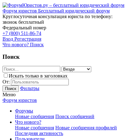
Форум юристов
Бесплатный юридический форум
Круглосуточная консультация юриста по телефону:
звонок бесплатный
Федеральный номер
+7 (800) 511-86-74
Вход
Регистрация
Что нового?
Поиск
Поиск
Искать только в заголовках
От:
Фильтры
Поиск
Меню
Форум юристов
Форумы
Новые сообщения
Поиск сообщений
Что нового?
Новые сообщения
Новые сообщения профилей
Последняя активность
Пользователи