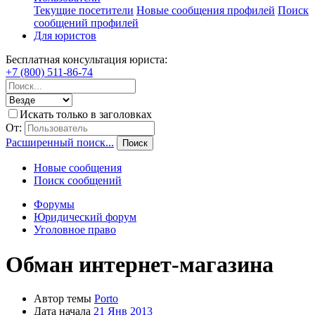
Текущие посетители
Новые сообщения профилей
Поиск
сообщений профилей
Для юристов
Бесплатная консультация юриста:
+7 (800) 511-86-74
Искать только в заголовках
От:
Расширенный поиск...
Поиск
Новые сообщения
Поиск сообщений
Форумы
Юридический форум
Уголовное право
Обман интернет-магазина
Автор темы
Porto
Дата начала
21 Янв 2013