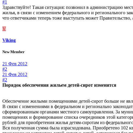
#1
Здравствуйте! Такая ситуация: позвонил в администрацию мест
жилья, в связи с изменением федерального и регионального з
что ответчиками теперь тоже выступать может Правительство,
V
Viking
New Member
21 Фев 2012
#2
21 Фев 2012
#2
Порядок обеспечения жильем детей-сирот изменится
Обеспечение жилыми помещениями детей-сирот больше не явл
В связи с изменениями в федеральном и регионально законодат
сформированным органами местного самоуправления. За муниц
помещениях и формирование списка очередников этой категори
рублей для приобретения жилья детям-сиротам из федеральног
Вся полученная сумма была израсходована. Приобретено 102 к