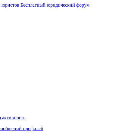
 юристов
Бесплатный юридический форум
 активность
сообщений профилей