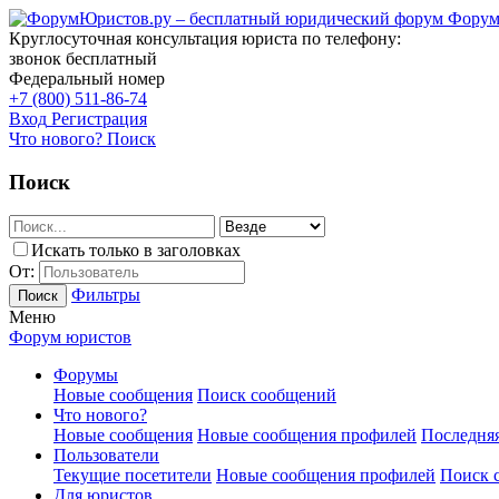
Форум
Круглосуточная консультация юриста по телефону:
звонок бесплатный
Федеральный номер
+7 (800) 511-86-74
Вход
Регистрация
Что нового?
Поиск
Поиск
Искать только в заголовках
От:
Фильтры
Поиск
Меню
Форум юристов
Форумы
Новые сообщения
Поиск сообщений
Что нового?
Новые сообщения
Новые сообщения профилей
Последняя
Пользователи
Текущие посетители
Новые сообщения профилей
Поиск 
Для юристов