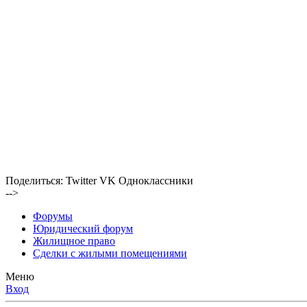
Поделиться:
Twitter
VK
Одноклассники
-->
Форумы
Юридический форум
Жилищное право
Сделки с жилыми помещениями
Меню
Вход