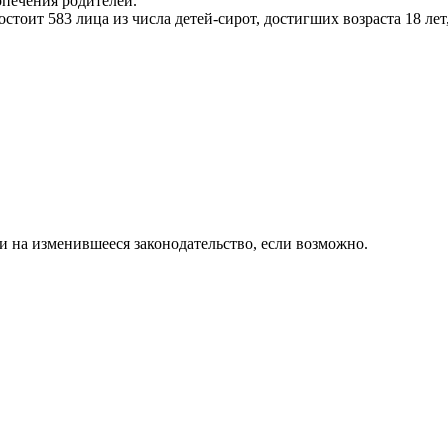
опечения родителей.
остоит 583 лица из числа детей-сирот, достигших возраста 18 л
и на изменившееся законодательство, если возможно.