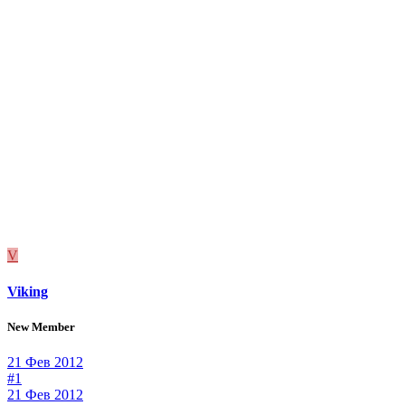
V
Viking
New Member
21 Фев 2012
#1
21 Фев 2012