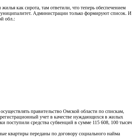
жилья как сирота, там ответили, что теперь обеспечением
и муниципалитет. Администрации только формируют список. И
й обл.:
 осуществлять правительство Омской области по спискам,
 регистрационный учет в качестве нуждающихся в жилых
и поступили средства субвенций в сумме 115 608, 100 тысяч
нные квартиры переданы по договору социального найма