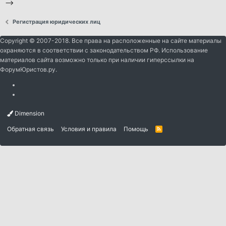
-->
Регистрация юридических лиц
Copyright © 2007-2018. Все права на расположенные на сайте материалы
охраняются в соответствии с законодательством РФ. Использование
материалов сайта возможно только при наличии гиперссылки на
ФорумЮристов.ру.
Dimension
Обратная связь
Условия и правила
Помощь