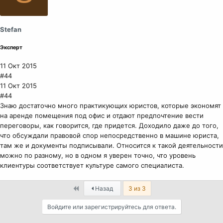
т
и
и
Stefan
:
Эксперт
11 Окт 2015
#44
11 Окт 2015
#44
Знаю достаточно много практикующих юристов, которые экономят
на аренде помещения под офис и отдают предпочтение вести
переговоры, как говорится, где придется. Доходило даже до того,
что обсуждали правовой спор непосредственно в машине юриста,
там же и документы подписывали. Относится к такой деятельности
можно по разному, но в одном я уверен точно, что уровень
клиентуры соответствует культуре самого специалиста.
First
Назад
3 из 3
Войдите или зарегистрируйтесь для ответа.