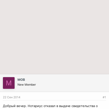
МОВ
М
New Member
22 Сен 2014
#1
Добрый вечер. Нотариус отказал в выдаче свидетельства о