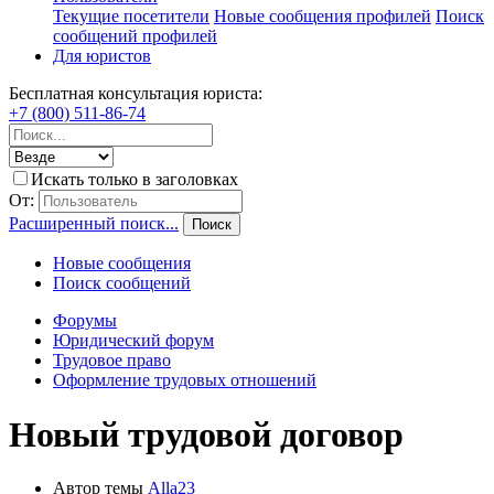
Текущие посетители
Новые сообщения профилей
Поиск
сообщений профилей
Для юристов
Бесплатная консультация юриста:
+7 (800) 511-86-74
Искать только в заголовках
От:
Расширенный поиск...
Поиск
Новые сообщения
Поиск сообщений
Форумы
Юридический форум
Трудовое право
Оформление трудовых отношений
Новый трудовой договор
Автор темы
Alla23