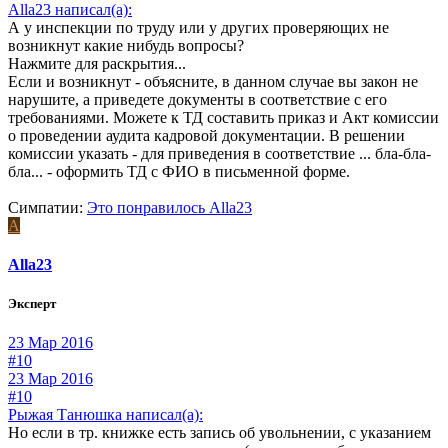
Alla23 написал(а):
А у инспекции по труду или у других проверяющих не
возникнут какие нибудь вопросы?
Нажмите для раскрытия...
Если и возникнут - объясните, в данном случае вы закон не
нарушите, а приведете документы в соответствие с его
требованиями. Можете к ТД составить приказ и Акт комиссии
о проведении аудита кадровой документации. В решении
комиссии указать - для приведения в соответствие ... бла-бла-
бла... - оформить ТД с ФИО в письменной форме.
Симпатии:
Это понравилось
Alla23
A
Alla23
Эксперт
23 Мар 2016
#10
23 Мар 2016
#10
Рыжая Танюшка написал(а):
Но если в тр. книжке есть запись об увольнении, с указанием