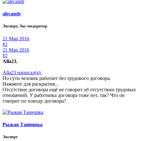
alecandr
Эксперт, Экс-модератор
21 Мар 2016
#2
21 Мар 2016
#2
Alla23
,
Alla23 написал(а):
По сути человек работает без трудового договора.
Нажмите для раскрытия...
Отсутствие договора ещё не говорит об отсутствии трудовых
отношений. У работника договора тоже нет, так? Что он
говорит по поводу договора?
Рыжая Танюшка
Эксперт