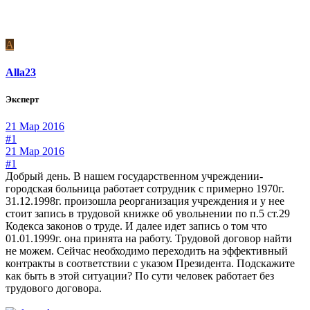
A
Alla23
Эксперт
21 Мар 2016
#1
21 Мар 2016
#1
Добрый день. В нашем государственном учреждении-
городская больница работает сотрудник с примерно 1970г.
31.12.1998г. произошла реорганизация учреждения и у нее
стоит запись в трудовой книжке об увольнении по п.5 ст.29
Кодекса законов о труде. И далее идет запись о том что
01.01.1999г. она принята на работу. Трудовой договор найти
не можем. Сейчас необходимо переходить на эффективный
контракты в соответствии с указом Президента. Подскажите
как быть в этой ситуации? По сути человек работает без
трудового договора.