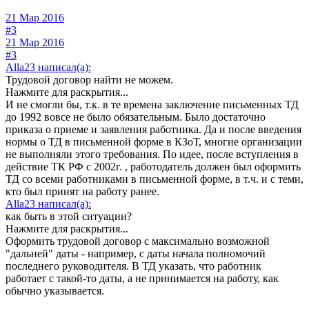
21 Мар 2016
#3
21 Мар 2016
#3
Alla23 написал(а):
Трудовой договор найти не можем.
Нажмите для раскрытия...
И не смогли бы, т.к. в те времена заключение письменных ТД
до 1992 вовсе не было обязательным. Было достаточно
приказа о приеме и заявления работника. Да и после введения
нормы о ТД в письменной форме в КЗоТ, многие организации
не выполняли этого требования. По идее, после вступления в
действие ТК РФ с 2002г. , работодатель должен был оформить
ТД со всеми работниками в письменной форме, в т.ч. и с теми,
кто был принят на работу ранее.
Alla23 написал(а):
как быть в этой ситуации?
Нажмите для раскрытия...
Оформить трудовой договор с максимально возможной
"дальней" даты - например, с даты начала полномочий
последнего руководителя. В ТД указать, что работник
работает с такой-то даты, а не принимается на работу, как
обычно указывается.