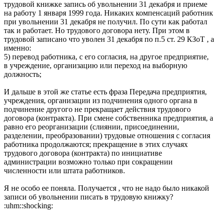
трудовой книжке запись об увольнении 31 декабря и приеме
на работу 1 января 1999 года. Никаких компенсаций работник
при увольнении 31 декабря не получил. По сути как работал
так и работает. Но трудового договора нету. При этом в
трудовой записано что уволен 31 декабря по п.5 ст. 29 КЗоТ , а
именно:
5) перевод работника, с его согласия, на другое предприятие,
в учреждение, организацию или переход на выборную
должность;
И дальше в этой же статье есть фраза Передача предприятия,
учреждения, организации из подчинения одного органа в
подчинение другого не прекращает действия трудового
договора (контракта). При смене собственника предприятия, а
равно его реорганизации (слиянии, присоединении,
разделении, преобразовании) трудовые отношения с согласия
работника продолжаются; прекращение в этих случаях
трудового договора (контракта) по инициативе
администрации возможно только при сокращении
численности или штата работников.
Я не особо ее поняла. Получается , что не надо было никакой
записи об увольнении писать в трудовую книжку?
:uhm::shocking: