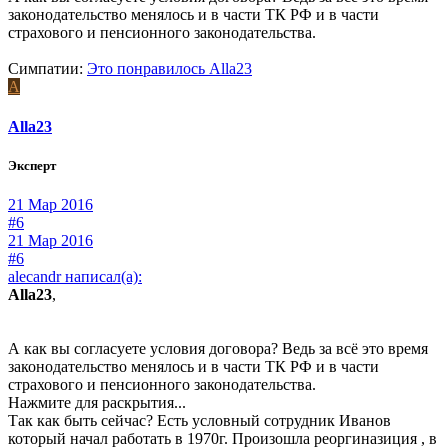
законодательство менялось и в части ТК РФ и в части
страхового и пенсионного законодательства.
Симпатии:
Это понравилось
Alla23
A
Alla23
Эксперт
21 Мар 2016
#6
21 Мар 2016
#6
alecandr написал(а):
Alla23
,
А как вы согласуете условия договора? Ведь за всё это время
законодательство менялось и в части ТК РФ и в части
страхового и пенсионного законодательства.
Нажмите для раскрытия...
Так как быть сейчас? Есть условный сотрудник Иванов
который начал работать в 1970г. Произошла реоргиназиция , в