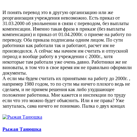
И понять перевод это в другую организацию или же
реорганизация учреждения невозможно. Есть приказ от
31.03.2000 об увольнении в связи с переводом, без выплаты
компенсации. Именно такая фраза в приказе (без выплаты
компенсации) и приказ от 01.04.2000г. о приеме на работу по
переводу. Оба приказа подписаны одним лицом. По сути
работники как работали так и работают, расчет им не
производился. А сейчас мы начнем им считать и отпускной
период и вообще работу в учреждении с 2000г., хотя
некоторые там работали уже очень давно. Работники же не
виноваты, в том что в свое время им не правильно оформили
документы.
А если мы будем считать их принятыми на работу до 2000г. ,
например 1980 годом, то по сути мы ничего плохого ведь не
сделаем, и не примем решения как либо ухудшающее
положение работника. Мне кажется и инспекции по труду
если что это можно будет объяснить. Или я не права? Уже
запуталась, сама ничего не понимаю. Палка о двух концах
Рыжая Танюшка