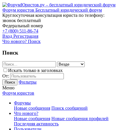
Форум юристов
Бесплатный юридический форум
Круглосуточная консультация юриста по телефону:
звонок бесплатный
Федеральный номер
+7 (800) 511-86-74
Вход
Регистрация
Что нового?
Поиск
Поиск
Искать только в заголовках
От:
Фильтры
Поиск
Меню
Форум юристов
Форумы
Новые сообщения
Поиск сообщений
Что нового?
Новые сообщения
Новые сообщения профилей
Последняя активность
Пользователи