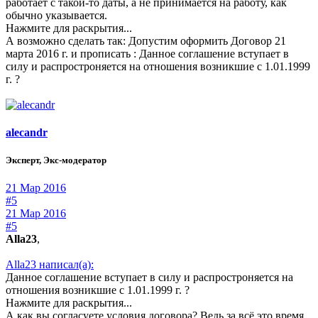
работает с такой-то даты, а не принимается на работу, как
обычно указывается.
Нажмите для раскрытия...
А возможно сделать так: Допустим оформить Договор 21
марта 2016 г. и прописать : Данное соглашение вступает в
силу и распростроняется на отношения возникшие с 1.01.1999
г. ?
alecandr
Эксперт, Экс-модератор
21 Мар 2016
#5
21 Мар 2016
#5
Alla23
,
Alla23 написал(а):
Данное соглашение вступает в силу и распростроняется на
отношения возникшие с 1.01.1999 г. ?
Нажмите для раскрытия...
А как вы согласуете условия договора? Ведь за всё это время