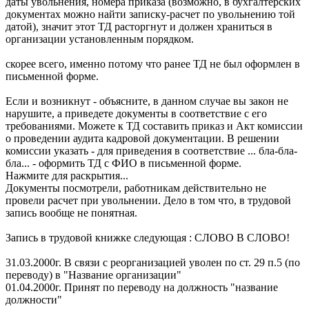
даты увольнения, номера приказа (возможно, в бухгалтерских
документах можно найти записку-расчет по увольнению той
датой), значит этот ТД расторгнут и должен храниться в
организации установленным порядком.
скорее всего, именно потому что ранее ТД не был оформлен в
письменной форме.
Если и возникнут - объясните, в данном случае вы закон не
нарушите, а приведете документы в соответствие с его
требованиями. Можете к ТД составить приказ и Акт комиссии
о проведении аудита кадровой документации. В решении
комиссии указать - для приведения в соответствие ... бла-бла-
бла... - оформить ТД с ФИО в письменной форме.
Нажмите для раскрытия...
Документы посмотрели, работникам действительно не
провели расчет при увольнении. Дело в том что, в трудовой
запись вообще не понятная.
Запись в трудовой книжке следующая : СЛОВО В СЛОВО!
31.03.2000г. В связи с реорганизацией уволен по ст. 29 п.5 (по
переводу) в "Название организации"
01.04.2000г. Принят по переводу на должность "название
должности"