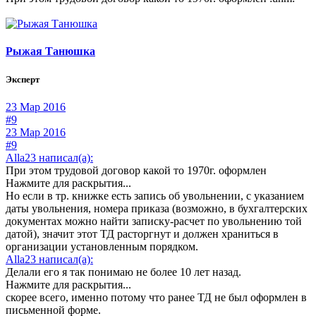
Рыжая Танюшка
Эксперт
23 Мар 2016
#9
23 Мар 2016
#9
Alla23 написал(а):
При этом трудовой договор какой то 1970г. оформлен
Нажмите для раскрытия...
Но если в тр. книжке есть запись об увольнении, с указанием
даты увольнения, номера приказа (возможно, в бухгалтерских
документах можно найти записку-расчет по увольнению той
датой), значит этот ТД расторгнут и должен храниться в
организации установленным порядком.
Alla23 написал(а):
Делали его я так понимаю не более 10 лет назад.
Нажмите для раскрытия...
скорее всего, именно потому что ранее ТД не был оформлен в
письменной форме.