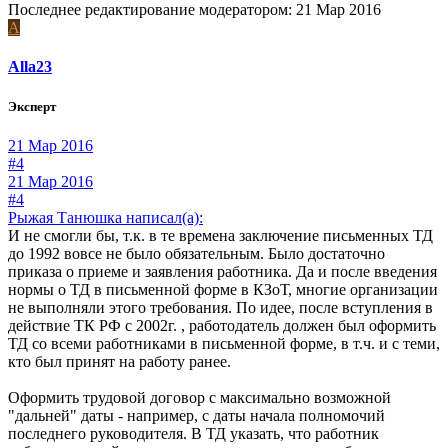
Последнее редактирование модератором:
21 Мар 2016
A
Alla23
Эксперт
21 Мар 2016
#4
21 Мар 2016
#4
Рыжая Танюшка написал(а):
И не смогли бы, т.к. в те времена заключение письменных ТД
до 1992 вовсе не было обязательным. Было достаточно
приказа о приеме и заявления работника. Да и после введения
нормы о ТД в письменной форме в КЗоТ, многие организации
не выполняли этого требования. По идее, после вступления в
действие ТК РФ с 2002г. , работодатель должен был оформить
ТД со всеми работниками в письменной форме, в т.ч. и с теми,
кто был принят на работу ранее.
Оформить трудовой договор с максимально возможной
"дальней" даты - например, с даты начала полномочий
последнего руководителя. В ТД указать, что работник