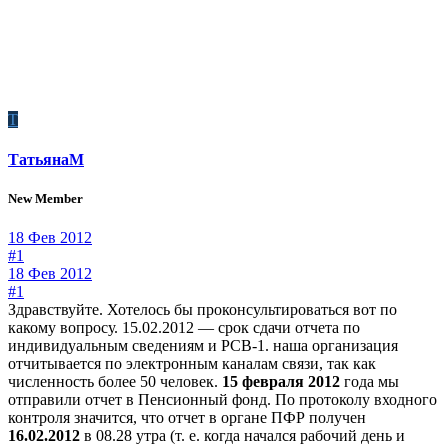
Т
ТатьянаМ
New Member
18 Фев 2012
#1
18 Фев 2012
#1
Здравствуйте. Хотелось бы проконсультироваться вот по
какому вопросу. 15.02.2012 — срок сдачи отчета по
индивидуальным сведениям и РСВ-1. наша организация
отчитывается по электронным каналам связи, так как
численность более 50 человек.
15 февраля 2012
года мы
отправили отчет в Пенсионный фонд. По протоколу входного
контроля значится, что отчет в органе ПФР получен
16.02.2012
в 08.28 утра (т. е. когда начался рабочий день и