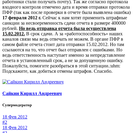
работники стали получать почту). Так же согласно протокола
входного контроля отмечено дата и время отправки протокола
ПФР (так как после проверки в отчете была выявлена ошибка)
17 февраля 2012 г.
Сейчас к нам хотят применить штрафные
санкции за несвоеременность сдачи отчета в размере 400000
рублей.
Но ведь отправка отчета была осуществлена
15.02.2012.
В срок сдачи. А за «работоспособность» наших
каналов связи мы ведь отвечать не можем. В органе ПФР в
самом файле отчета стоит дата отправки 15.02.2012. Но там
ссылаются на то, что отчет был отправлен с ошибками. Но
ведь ответственность наступает именно за непредставление
отчета в установленный срок, а не за допущенную ошибку.
Пожалуйста, помогите разобраться в этой ситуации.:uhm:
Подскажите, как добиться отмены штрафов. Спасибо.
Сайкин Кирилл Андреевич
Супермодератор
18 Фев 2012
#2
18 Фев 2012
#2