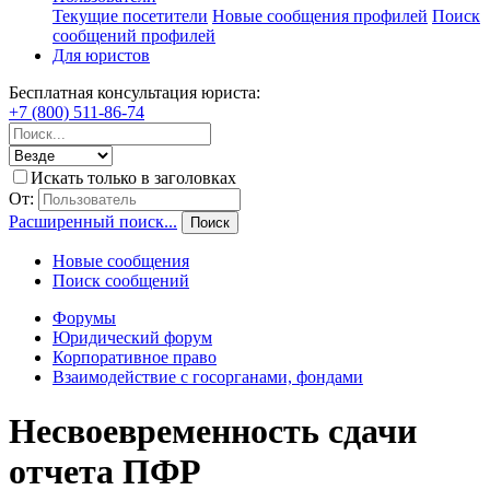
Текущие посетители
Новые сообщения профилей
Поиск
сообщений профилей
Для юристов
Бесплатная консультация юриста:
+7 (800) 511-86-74
Искать только в заголовках
От:
Расширенный поиск...
Поиск
Новые сообщения
Поиск сообщений
Форумы
Юридический форум
Корпоративное право
Взаимодействие с госорганами, фондами
Несвоевременность сдачи
отчета ПФР