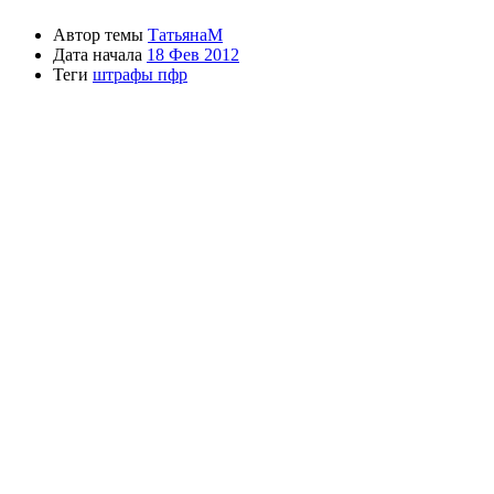
Автор темы
ТатьянаМ
Дата начала
18 Фев 2012
Теги
штрафы пфр