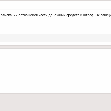
 о взыскании оставшейся части денежных средств и штрафных санкци