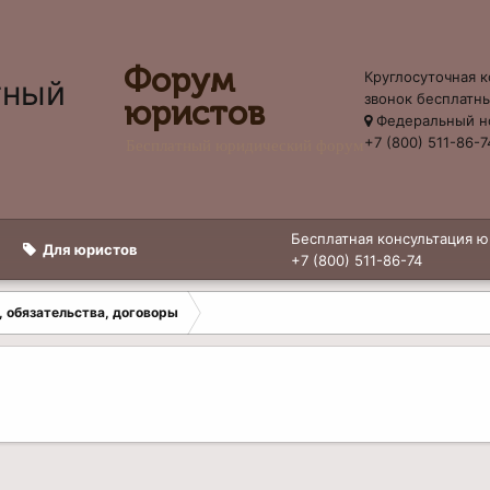
Форум
Круглосуточная к
звонок бесплатн
юристов
Федеральный н
+7 (800) 511-86-7
Бесплатный юридический форум
Бесплатная консультация ю
Для юристов
+7 (800) 511-86-74
, обязательства, договоры