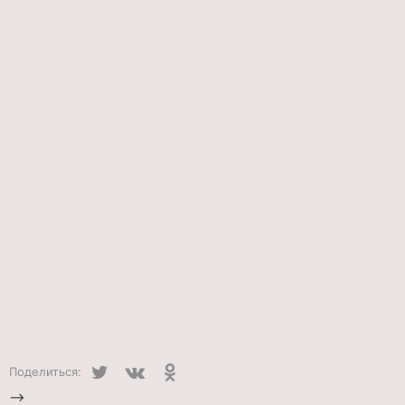
Twitter
VK
Одноклассники
Поделиться:
-->