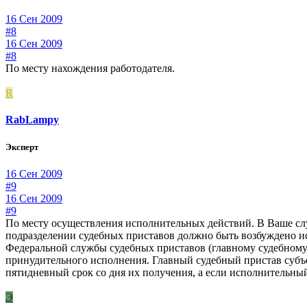
16 Сен 2009
#8
16 Сен 2009
#8
По месту нахождения работодателя.
R
RabLampy
Эксперт
16 Сен 2009
#9
16 Сен 2009
#9
По месту осуществления исполнительных действий. В Ваше слу
подразделении судебных приставов должно быть возбуждено ис
Федеральной службы судебных приставов (главному судебному
принудительного исполнения. Главный судебный пристав субъ
пятидневный срок со дня их получения, а если исполнительны
Э