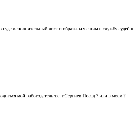
 суде исполнительный лист и обратиться с ним в службу судебн
диться мой работодатель т.е. г.Сергиев Посад ? или в моем ?