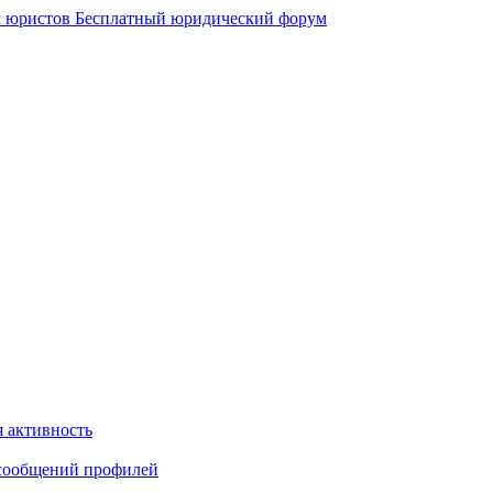
 юристов
Бесплатный юридический форум
 активность
сообщений профилей