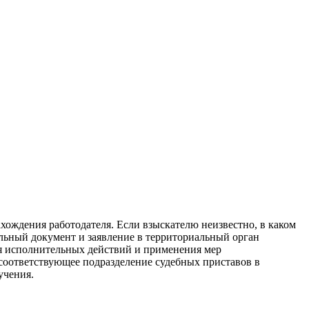
хождения работодателя. Если взыскателю неизвестно, в каком
льный документ и заявление в территориальный орган
я исполнительных действий и применения мер
соответствующее подразделение судебных приставов в
учения.