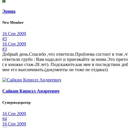
Э
Эрина
New Member
16 Сен 2009
#3
16 Сен 2009
#3
Добрый день.Спасибо ,что ответили.Проблема состоит в том ,ч
ответили грубо : Вам надо,вот и приезжайте за ними.Это прито
( в книжке стаж-28 лет). Подскажите,как мне в последствии д
мне его выплачивать.(документы он тоже не отдавал)
Сайкин Кирилл Андреевич
Супермодератор
16 Сен 2009
#4
16 Сен 2009