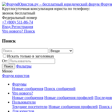
Форум
Круглосуточная консультация юриста по телефону:
звонок бесплатный
Федеральный номер
+7 (800) 511-86-74
Вход
Регистрация
Что нового?
Поиск
Поиск
Искать только в заголовках
От:
Фильтры
Поиск
Меню
Форум юристов
Форумы
Новые сообщения
Поиск сообщений
Что нового?
Новые сообщения
Новые сообщения профилей
Последняя
Пользователи
Текущие посетители
Новые сообщения профилей
Поиск 
Для юристов