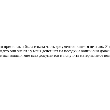
то приставами была изъята часть документов,какие я не знаю. Я
м,что они знают : у меня денег нет на поездки,а копии они дол
обиться выдачи мне всех документов и получить материальное во