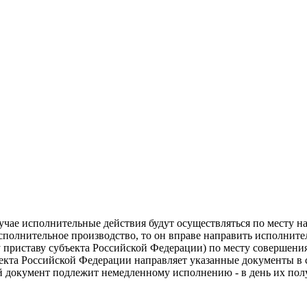
чае исполнительные действия будут осуществляться по месту на
полнительное производство, то он вправе направить исполните
 приставу субъекта Российской Федерации) по месту совершени
екта Российской Федерации направляет указанные документы в 
й документ подлежит немедленному исполнению - в день их пол