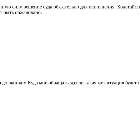
нную силу решение суда обязательно для исполнения. Ходатайств
ет быть обжаловано.
я должником.Куда мне обращаться,если такая же ситуация будет 