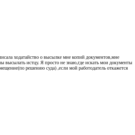
 писала ходатайство о высылке мне копий документов,мне
жны высылать истцу. Я просто не знаю,где искать мои документы
змещение(по решению суда) ,если мой работодатель откажется