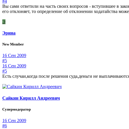
#4
Вы сами ответили на часть своих вопросов - вступившее в зако
его отклоняет, то определение об отклонении ходатайства мож
Э
Эрина
New Member
16 Сен 2009
#5
16 Сен 2009
#5
Есть случаи,когда после решения суда,деньги не выплачиваютс
Сайкин Кирилл Андреевич
Супермодератор
16 Сен 2009
#6