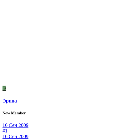
Э
Эрина
New Member
16 Сен 2009
#1
16 Сен 2009