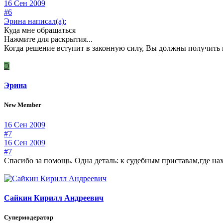
16 Сен 2009
#6
Эрина написал(а):
Куда мне обращаться
Нажмите для раскрытия...
Когда решение вступит в законную силу, Вы должны получить в
Э
Эрина
New Member
16 Сен 2009
#7
16 Сен 2009
#7
Спасибо за помощь. Одна деталь: к судебным приставам,где нахо
Сайкин Кирилл Андреевич
Супермодератор