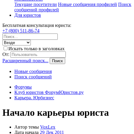
Текущие посетители
Новые сообщения профилей
Поиск
сообщений профилей
Для юристов
Бесплатная консультация юриста:
+7 (800) 511-86-74
Искать только в заголовках
От:
Расширенный поиск...
Поиск
Новые сообщения
Поиск сообщений
Форумы
Клуб юристов ФорумЮристов.ру
Карьера. Юрбизнес
Начало карьеры юриста
Автор темы
VoxLex
Дата начала
29 Дек 2011