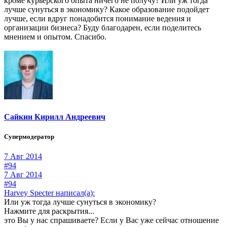
кроме курьерского опыта ничего не получу? Или уж тогда
лучше сунуться в экономику? Какое образование подойдет
лучше, если вдруг понадобится понимание ведения и
организации бизнеса? Буду благодарен, если поделитесь
мнением и опытом. Спасибо.
Сайкин Кирилл Андреевич
Супермодератор
7 Авг 2014
#94
7 Авг 2014
#94
Harvey Specter написал(а):
Или уж тогда лучше сунуться в экономику?
Нажмите для раскрытия...
это Вы у нас спрашиваете? Если у Вас уже сейчас отношение