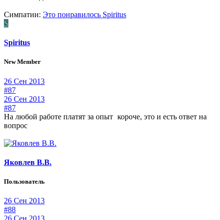
Симпатии:
Это понравилось
Spiritus
S
Spiritus
New Member
26 Сен 2013
#87
26 Сен 2013
#87
На любой работе платят за опыт
короче, это и есть ответ на
вопрос
Яковлев В.В.
Пользователь
26 Сен 2013
#88
26 Сен 2013