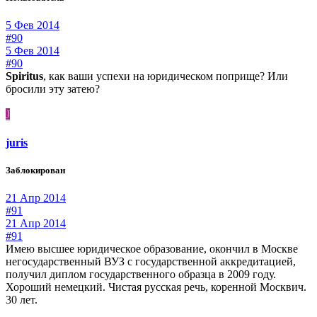
5 Фев 2014
#90
5 Фев 2014
#90
Spiritus
, как ваши успехи на юридическом поприще? Или
бросили эту затею?
J
juris
Заблокирован
21 Апр 2014
#91
21 Апр 2014
#91
Имею высшее юридическое образование, окончил в Москве
негосударственный ВУЗ с государственной аккредитацией,
получил диплом государственного образца в 2009 году.
Хороший немецкий. Чистая русская речь, коренной Москвич.
30 лет.