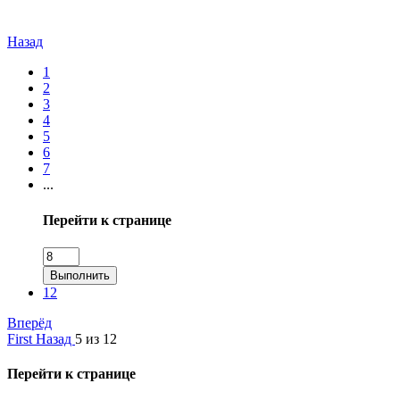
Назад
1
2
3
4
5
6
7
...
Перейти к странице
Выполнить
12
Вперёд
First
Назад
5 из 12
Перейти к странице