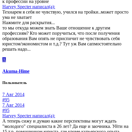
к профессии на уровне
Harvey Specter написал(а):
Технарем я себя не чувствую, учился на тройки..может просто
ума не хватает
Нажмите для раскрытия...
то мы откуда можем знать Ваше отношение к другим
профессиям? Кто может поручиться, что после получения
образования Вам опять не приспичит не чувствовать себя
юристом/экономистом и т.д.? Тут уж Вам сапмостоятельно
решать надо...
A
Akuma-Hime
Пользователь
7 Авг 2014
#95
7 Авг 2014
#95
Harvey Specter написал(а):
А теперь сижу и думаю какие перспективы могут ждать
"молодого" специалиста в 26 лет? Да еще и заочника. Уйти на
15 т.р. помощником юриста, где кроме курьерского опыта