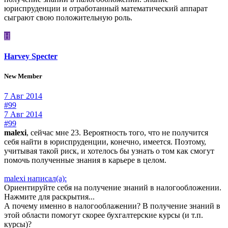
юриспруденции и отработанный математический аппарат
сыграют свою положительную роль.
H
Harvey Specter
New Member
7 Авг 2014
#99
7 Авг 2014
#99
malexi
, сейчас мне 23. Вероятность того, что не получится
себя найти в юриспруденции, конечно, имеется. Поэтому,
учитывая такой риск, и хотелось бы узнать о том как смогут
помочь полученные знания в карьере в целом.
malexi написал(а):
Ориентируйте себя на получение знаний в налогообложении.
Нажмите для раскрытия...
А почему именно в налогооблажении? В получение знаний в
этой области помогут скорее бухгалтерские курсы (и т.п.
курсы)?