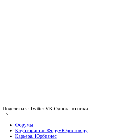
Поделиться:
Twitter
VK
Одноклассники
-->
Форумы
Клуб юристов ФорумЮристов.ру
Карьера. Юрбизнес