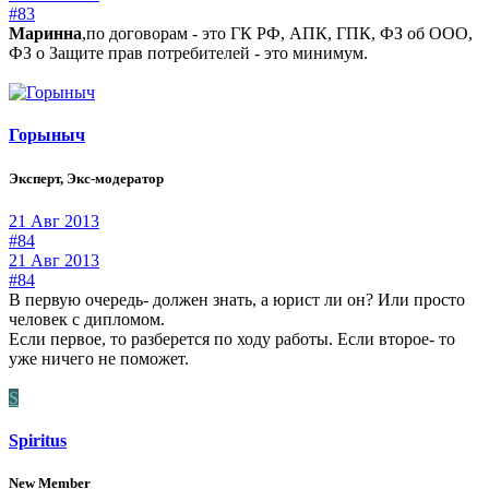
#83
Маринна
,по договорам - это ГК РФ, АПК, ГПК, ФЗ об ООО,
ФЗ о Защите прав потребителей - это минимум.
Горыныч
Эксперт, Экс-модератор
21 Авг 2013
#84
21 Авг 2013
#84
В первую очередь- должен знать, а юрист ли он? Или просто
человек с дипломом.
Если первое, то разберется по ходу работы. Если второе- то
уже ничего не поможет.
S
Spiritus
New Member