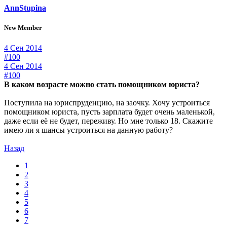
AnnStupina
New Member
4 Сен 2014
#100
4 Сен 2014
#100
В каком возрасте можно стать помощником юриста?
Поступила на юриспруденцию, на заочку. Хочу устроиться
помощником юриста, пусть зарплата будет очень маленькой,
даже если её не будет, переживу. Но мне только 18. Скажите
имею ли я шансы устроиться на данную работу?
Назад
1
2
3
4
5
6
7