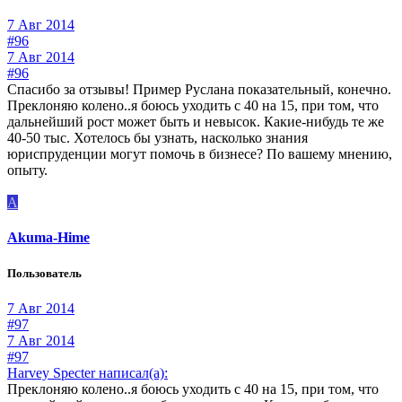
7 Авг 2014
#96
7 Авг 2014
#96
Спасибо за отзывы! Пример Руслана показательный, конечно.
Преклоняю колено..я боюсь уходить с 40 на 15, при том, что
дальнейший рост может быть и невысок. Какие-нибудь те же
40-50 тыс. Хотелось бы узнать, насколько знания
юриспруденции могут помочь в бизнесе? По вашему мнению,
опыту.
A
Akuma-Hime
Пользователь
7 Авг 2014
#97
7 Авг 2014
#97
Harvey Specter написал(а):
Преклоняю колено..я боюсь уходить с 40 на 15, при том, что