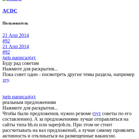
ACDC
Пользователь
21 Апр 2014
#92
21 Апр 2014
#92
juris написал(а):
Буду рад советам
Нажмите для раскрытия...
Пока совет один - посмотреть другие темы раздела, например
эту
.
juris написал(а):
реальным предложениям
Нажмите для раскрытия...
Чтобы были предложения, нужно резюме (
тут
советы по его
составлению). А за предложениями лучше отправляться на
сайты типа hh.ru или superjob.ru. При этом не стоит
рассчитывать на вал предложений, а лучше самому проявлять
активность и откликаться на размещенные вакансии.