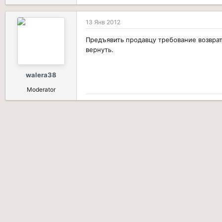
13 Янв 2012
Предъявить продавцу требование возврат
вернуть.
walera38
Moderator