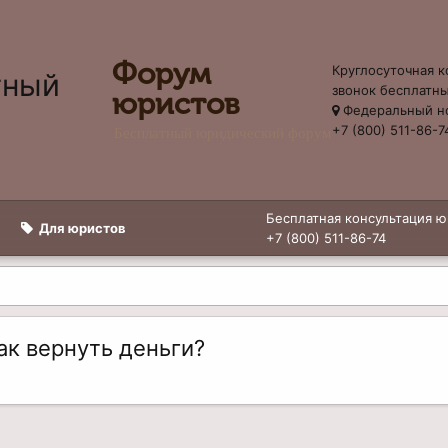
Форум
Круглосуточная к
звонок бесплатн
юристов
Федеральный н
+7 (800) 511-86-7
Бесплатный юридический форум
Бесплатная консультация ю
Для юристов
+7 (800) 511-86-74
ак вернуть деньги?