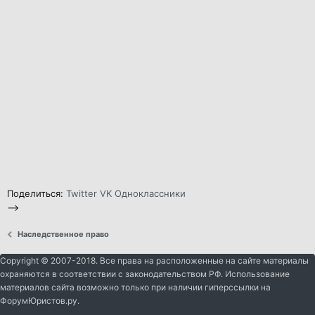
Поделиться:
Twitter
VK
Одноклассники
-->
Наследственное право
Copyright © 2007-2018. Все права на расположенные на сайте материалы
охраняются в соответствии с законодательством РФ. Использование
материалов сайта возможно только при наличии гиперссылки на
ФорумЮристов.ру.