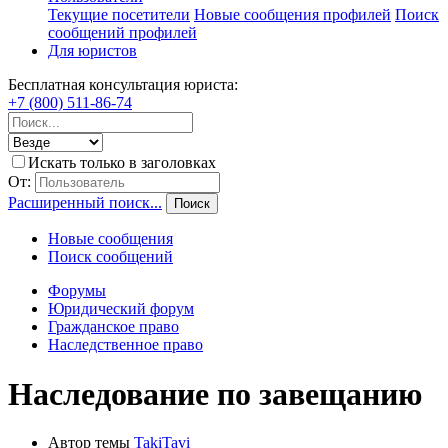
Текущие посетители
Новые сообщения профилей
Поиск
сообщений профилей
Для юристов
Бесплатная консультация юриста:
+7 (800) 511-86-74
Искать только в заголовках
От:
Расширенный поиск...
Поиск
Новые сообщения
Поиск сообщений
Форумы
Юридический форум
Гражданское право
Наследственное право
Наследование по завещанию
Автор темы
TakiTavi