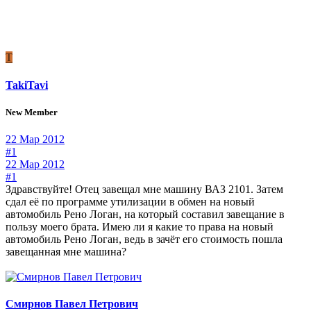
T
TakiTavi
New Member
22 Мар 2012
#1
22 Мар 2012
#1
Здравствуйте! Отец завещал мне машину ВАЗ 2101. Затем
сдал её по программе утилизации в обмен на новый
автомобиль Рено Логан, на который составил завещание в
пользу моего брата. Имею ли я какие то права на новый
автомобиль Рено Логан, ведь в зачёт его стоимость пошла
завещанная мне машина?
Смирнов Павел Петрович