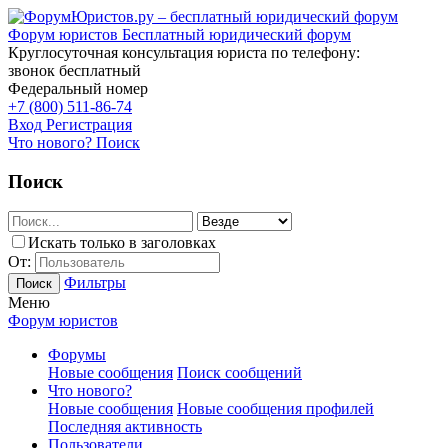
Форум юристов
Бесплатный юридический форум
Круглосуточная консультация юриста по телефону:
звонок бесплатный
Федеральный номер
+7 (800) 511-86-74
Вход
Регистрация
Что нового?
Поиск
Поиск
Искать только в заголовках
От:
Фильтры
Поиск
Меню
Форум юристов
Форумы
Новые сообщения
Поиск сообщений
Что нового?
Новые сообщения
Новые сообщения профилей
Последняя активность
Пользователи