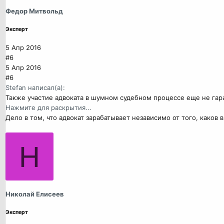
Федор Митвольд
Эксперт
5 Апр 2016
#6
5 Апр 2016
#6
Stefan написал(а):
Также участие адвоката в шумном судебном процессе еще не гара
Нажмите для раскрытия...
Дело в том, что адвокат зарабатывает независимо от того, каков 
Н
Николай Елисеев
Эксперт