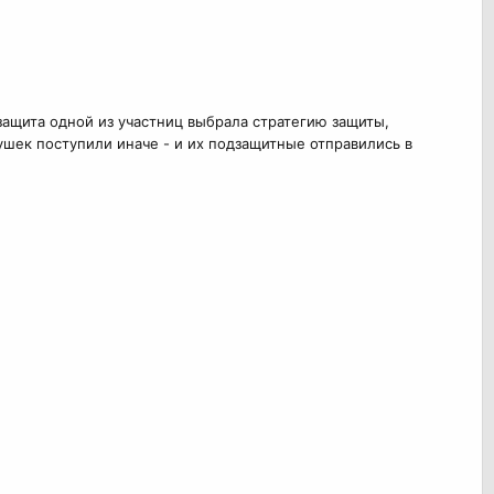
о защита одной из участниц выбрала стратегию защиты,
вушек поступили иначе - и их подзащитные отправились в