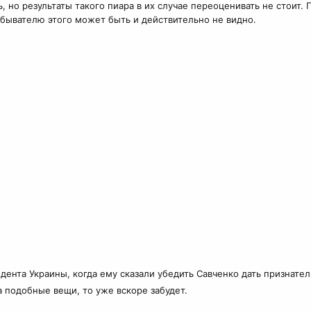
сь, но результаты такого пиара в их случае переоценивать не стои
обывателю этого может быть и действительно не видно.
нта Украины, когда ему сказали убедить Савченко дать признательн
 подобные вещи, то уже вскоре забудет.