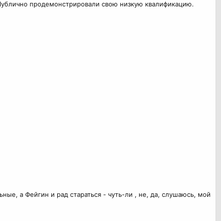
т. Публично продемонстрировали свою низкую квалификацию.
ые, а Фейгин и рад стараться - чуть-ли , не, да, слушаюсь, мой