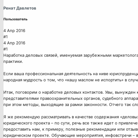
Ренат Давлетов
Пользователь
4 Апр 2016
#1
4 Апр 2016
#1
Наработка деловых связей, именуемая зарубежными маркетолога
практики.
Если ваша профессиональная деятельность на ниве юриспруденци
народная мудрость о том, что «кашу маслом не испортить» в случ
Итак, поговорим о наработке деловых контактов. Увы, вынужден 
представителями правоохранительных органов, судебного аппара
при этом методы, выходящие за рамки законности. Отчего так с
Я же рекомендую рассматривать в качестве содержания «деловы
юридического проекта – по сути, речь все также идет о привлеч
предоставить нам, к примеру, полезные рекомендации или отзыв
юридическом проекте. Обучающие мероприятия, инфовстречи – в