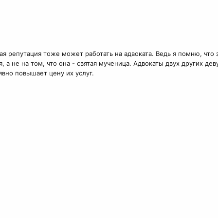
ивная репутация тоже может работать на адвоката. Ведь я помню, чт
а не на том, что она - святая мученица. Адвокаты двух других де
 явно повышает цену их услуг.