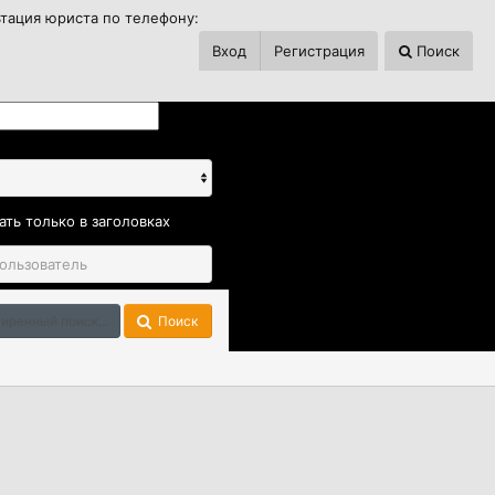
ьтация юриста по телефону:
Вход
Регистрация
Поиск
ать только в заголовках
иренный поиск...
Поиск