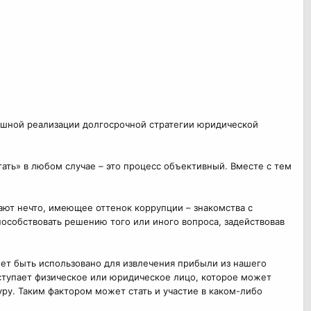
ешной реализации долгосрочной стратегии юридической
ать» в любом случае – это процесс объективный. Вместе с тем
вают нечто, имеющее оттенок коррупции – знакомства с
особствовать решению того или иного вопроса, задействовав
ет быть использовано для извлечения прибыли из нашего
ыступает физическое или юридическое лицо, которое может
ру. Таким фактором может стать и участие в каком-либо