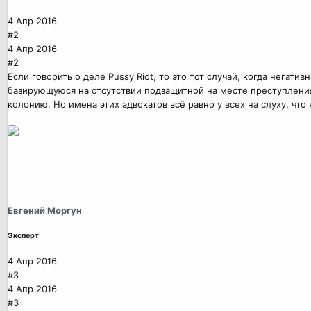
4 Апр 2016
#2
4 Апр 2016
#2
Если говорить о деле Pussy Riot, то это тот случай, когда негат
базирующуюся на отсутствии подзащитной на месте преступления, 
колонию. Но имена этих адвокатов всё равно у всех на слуху, что
Евгений Моргун
Эксперт
4 Апр 2016
#3
4 Апр 2016
#3