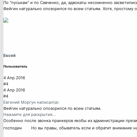
По "пуськам" и по Савченко, да, адвокаты несомненно засветили
Фейгин натурально опозорился по всем статьям. Хотя, простому 
Евсей
Пользователь
4 Апр 2016
#4
4 Апр 2016
#4
Евгений Моргун написал(а):
Фейгин натурально опозорился по всем статьям.
Нажмите для раскрытия...
Особенно после звонка пранкеров якобы из администрации президе
господин
Но вы правы, обыватель если и обратит внимание на