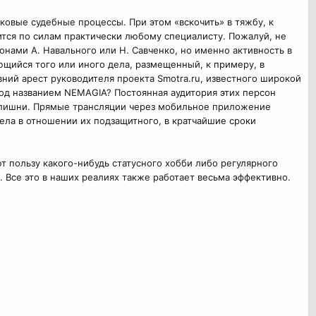
ковые судебные процессы. При этом «вскочить» в тяжбу, к
тся по силам практически любому специалисту. Пожалуй, не
сонами А. Навального или Н. Савченко, но именно активность в
щийся того или иного дела, размещенный, к примеру, в
ий арест руководителя проекта Smotra.ru, известного широкой
под названием NEMAGIA? Постоянная аудитория этих персон
излишни. Прямые трансляции через мобильное приложение
ела в отношении их подзащитного, в кратчайшие сроки
 пользу какого-нибудь статусного хобби либо регулярного
. Все это в наших реалиях также работает весьма эффективно.