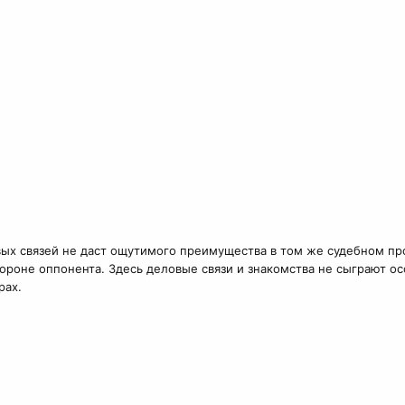
х связей не даст ощутимого преимущества в том же судебном про
стороне оппонента. Здесь деловые связи и знакомства не сыграют 
рах.