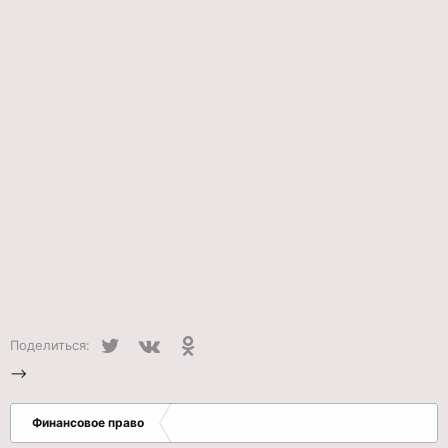
Twitter
VK
Одноклассники
Поделиться:
-->
Финансовое право