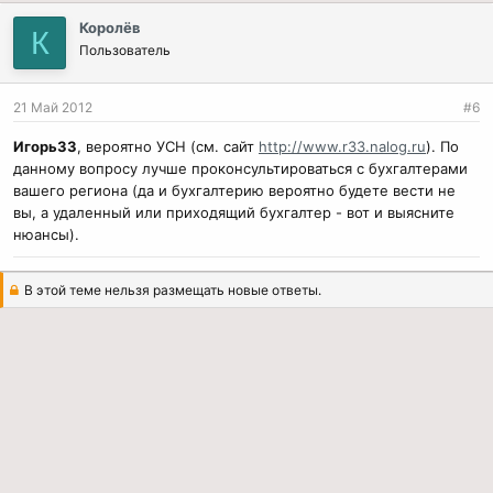
Королёв
К
Пользователь
21 Май 2012
#6
Игорь33
, вероятно УСН (см. сайт
http://www.r33.nalog.ru
). По
данному вопросу лучше проконсультироваться с бухгалтерами
вашего региона (да и бухгалтерию вероятно будете вести не
вы, а удаленный или приходящий бухгалтер - вот и выясните
нюансы).
В этой теме нельзя размещать новые ответы.