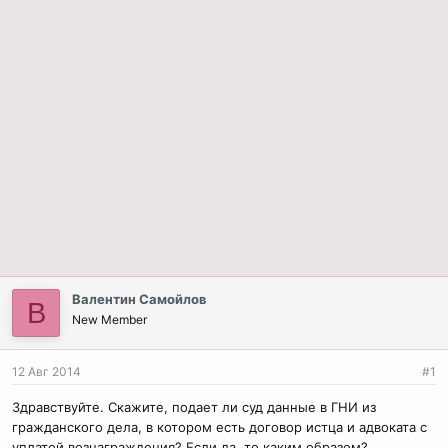
Валентин Самойлов
В
New Member
12 Авг 2014
#1
Здравствуйте. Скажите, подает ли суд данные в ГНИ из
гражданского дела, в котором есть договор истца и адвоката с
уплатой вознаграждения? Если да, то каким образом?