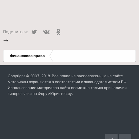
Twitter
VK
Одноклассники
Поделиться:
-->
Финансовое право
Copyright © 2007-2018. Все права на расположенные на сайте
материалы охраняются в соответствии с законодательством РФ.
Использование материалов сайта возможно только при наличии
гиперссылки на ФорумЮристов.ру.