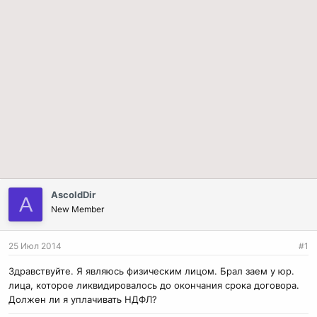
AscoldDir
A
New Member
25 Июл 2014
#1
Здравствуйте. Я являюсь физическим лицом. Брал заем у юр.
лица, которое ликвидировалось до окончания срока договора.
Должен ли я уплачивать НДФЛ?